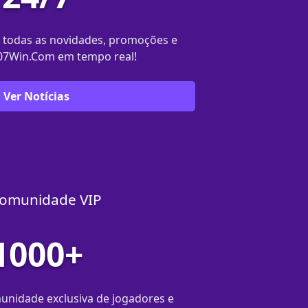
e todas as novidades, promoções e
07Win.Com em tempo real!
Ver Notícias
Comunidade VIP
1000+
unidade exclusiva de jogadores e