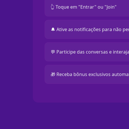
👆 Toque em "Entrar" ou "Join"
🔔 Ative as notificações para não p
💬 Participe das conversas e interaj
🎁 Receba bônus exclusivos autom