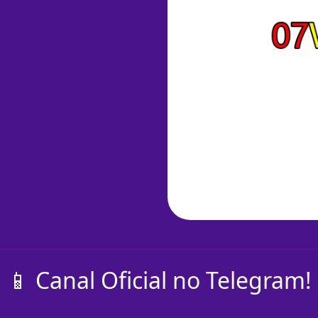
📱 Canal Oficial no Telegram!