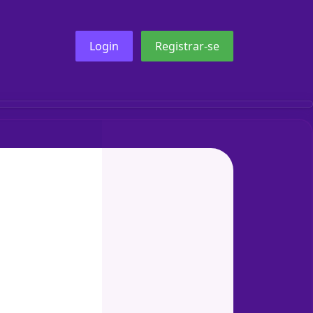
Login
Registrar-se