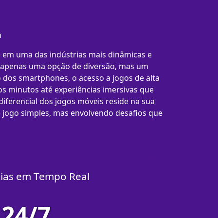
m
 em uma das indústrias mais dinâmicas e
o apenas uma opção de diversão, mas um
dos smartphones, o acesso a jogos de alta
os minutos até experiências imersivas que
iferencial dos jogos móveis reside na sua
e jogo simples, mas envolvendo desafios que
cias em Tempo Real
24/7