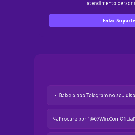
atendimento persona
Falar Suport
📱 Baixe o app Telegram no seu disp
🔍 Procure por "@07Win.ComOficial