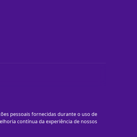
ões pessoais fornecidas durante o uso de
elhoria contínua da experiência de nossos