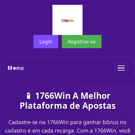
Login
Registrar-se
Menu
📱 1766Win A Melhor
Plataforma de Apostas
Cadastre-se na 1766Win para ganhar bônus no
cadastro e em cada recarga. Com a 1766Win, você