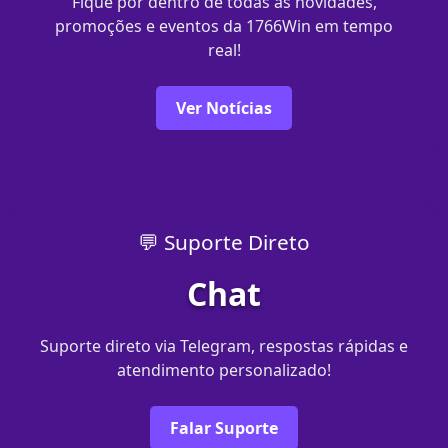
Fique por dentro de todas as novidades,
promoções e eventos da 1766Win em tempo
real!
Ver Notícias
💬 Suporte Direto
Chat
Suporte direto via Telegram, respostas rápidas e
atendimento personalizado!
Falar Suporte