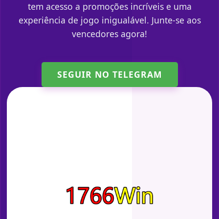
tem acesso a promoções incríveis e uma
experiência de jogo inigualável. Junte-se aos
vencedores agora!
SEGUIR NO TELEGRAM