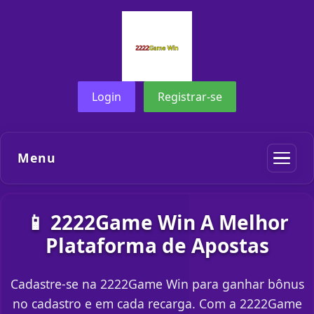
Login
Registrar-se
Menu
📱 2222Game Win A Melhor
Plataforma de Apostas
Cadastre-se na 2222Game Win para ganhar bônus
no cadastro e em cada recarga. Com a 2222Game