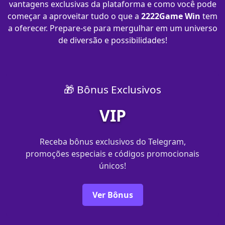
vantagens exclusivas da plataforma e como você pode
começar a aproveitar tudo o que a
2222Game Win
tem
a oferecer. Prepare-se para mergulhar em um universo
de diversão e possibilidades!
🎁 Bônus Exclusivos
VIP
Receba bônus exclusivos do Telegram,
promoções especiais e códigos promocionais
únicos!
Ver Bônus