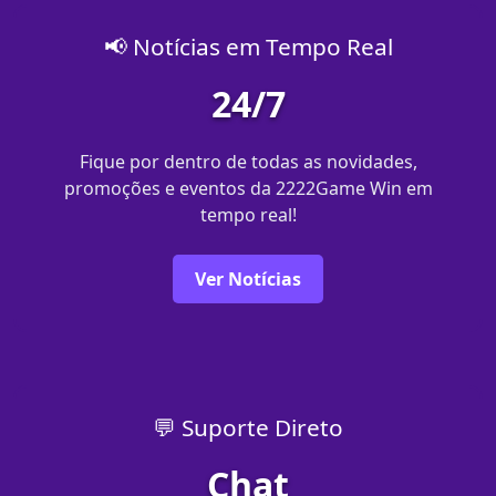
📢 Notícias em Tempo Real
24/7
Fique por dentro de todas as novidades,
promoções e eventos da 2222Game Win em
tempo real!
Ver Notícias
💬 Suporte Direto
Chat