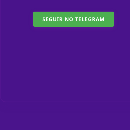
SEGUIR NO TELEGRAM