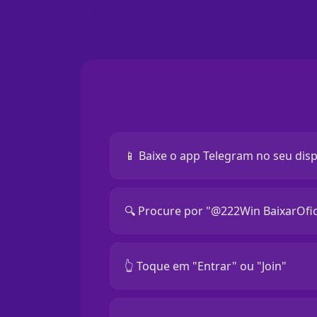
📱 Baixe o app Telegram no seu disp
🔍 Procure por "@222Win BaixarOfic
👆 Toque em "Entrar" ou "Join"