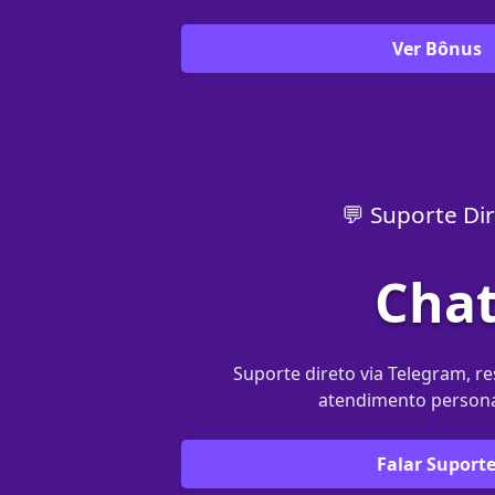
Ver Bônus
💬 Suporte Di
Cha
Suporte direto via Telegram, r
atendimento persona
Falar Suport