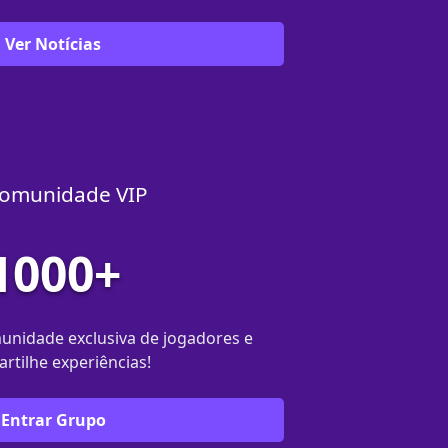
Ver Notícias
Comunidade VIP
1000+
unidade exclusiva de jogadores e
rtilhe experiências!
Entrar Grupo