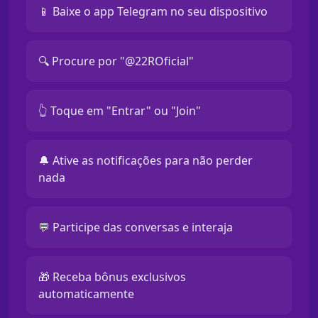
📱 Baixe o app Telegram no seu dispositivo
🔍 Procure por "@22ROficial"
👆 Toque em "Entrar" ou "Join"
🔔 Ative as notificações para não perder
nada
💬 Participe das conversas e interaja
🎁 Receba bônus exclusivos
automaticamente