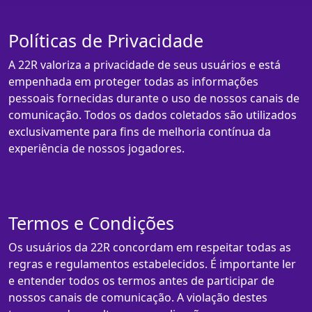
Políticas de Privacidade
A 22R valoriza a privacidade de seus usuários e está
empenhada em proteger todas as informações
pessoais fornecidas durante o uso de nossos canais de
comunicação. Todos os dados coletados são utilizados
exclusivamente para fins de melhoria contínua da
experiência de nossos jogadores.
Termos e Condições
Os usuários da 22R concordam em respeitar todas as
regras e regulamentos estabelecidos. É importante ler
e entender todos os termos antes de participar de
nossos canais de comunicação. A violação destes