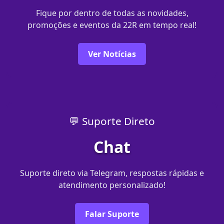
Fique por dentro de todas as novidades,
promoções e eventos da 22R em tempo real!
Ver Notícias
💬 Suporte Direto
Chat
Suporte direto via Telegram, respostas rápidas e
atendimento personalizado!
Falar Suporte