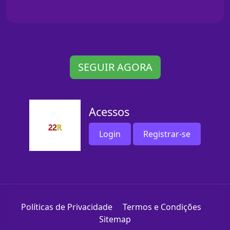
SEGUIR AGORA
Acessos
Login
Registrar-se
Políticas de Privacidade
Termos e Condições
Sitemap