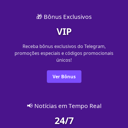
🎁 Bônus Exclusivos
VIP
Receba bônus exclusivos do Telegram,
promoções especiais e códigos promocionais
únicos!
Ver Bônus
📢 Notícias em Tempo Real
24/7