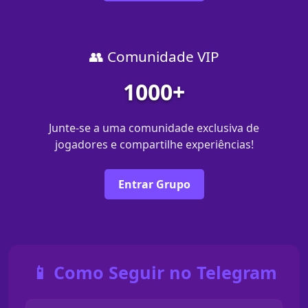
👥 Comunidade VIP
1000+
Junte-se a uma comunidade exclusiva de
jogadores e compartilhe experiências!
Entrar Grupo
📱 Como Seguir no Telegram