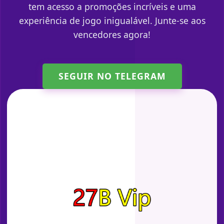
tem acesso a promoções incríveis e uma
experiência de jogo inigualável. Junte-se aos
vencedores agora!
SEGUIR NO TELEGRAM