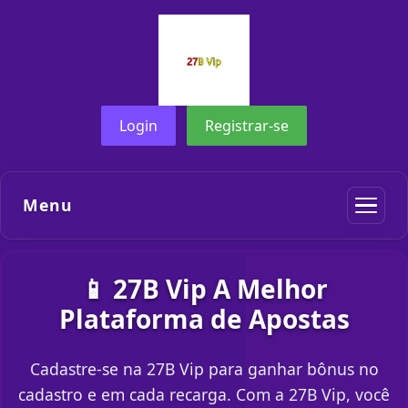
Login
Registrar-se
Menu
📱 27B Vip A Melhor
Plataforma de Apostas
Cadastre-se na 27B Vip para ganhar bônus no
cadastro e em cada recarga. Com a 27B Vip, você