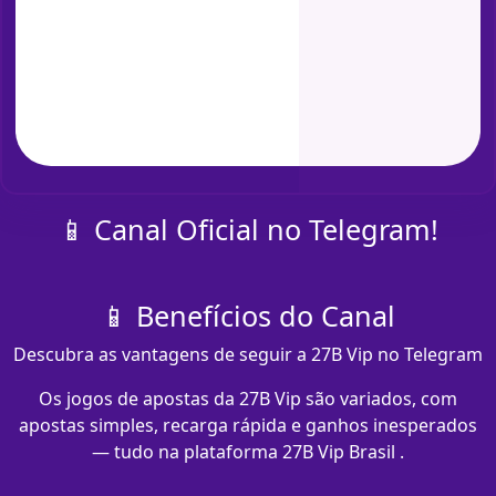
📱 Canal Oficial no Telegram!
📱 Benefícios do Canal
Descubra as vantagens de seguir a 27B Vip no Telegram
Os jogos de apostas da 27B Vip são variados, com
apostas simples, recarga rápida e ganhos inesperados
— tudo na plataforma 27B Vip Brasil .