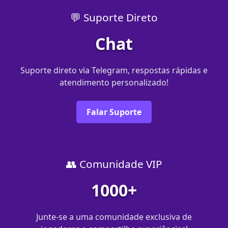
💬 Suporte Direto
Chat
Suporte direto via Telegram, respostas rápidas e
atendimento personalizado!
Falar Suporte
👥 Comunidade VIP
1000+
Junte-se a uma comunidade exclusiva de