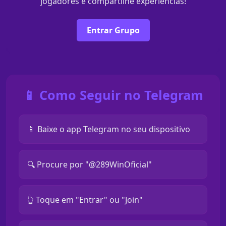
jogadores e compartilhe experiências!
Entrar Grupo
📱 Como Seguir no Telegram
📱 Baixe o app Telegram no seu dispositivo
🔍 Procure por "@289WinOficial"
👆 Toque em "Entrar" ou "Join"