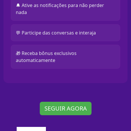
🔔 Ative as notificações para não perder
nada
💬 Participe das conversas e interaja
🎁 Receba bônus exclusivos
automaticamente
SEGUIR AGORA