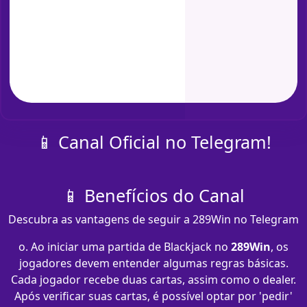
📱 Canal Oficial no Telegram!
📱 Benefícios do Canal
Descubra as vantagens de seguir a 289Win no Telegram
o. Ao iniciar uma partida de Blackjack no
289Win
, os
jogadores devem entender algumas regras básicas.
Cada jogador recebe duas cartas, assim como o dealer.
Após verificar suas cartas, é possível optar por 'pedir'