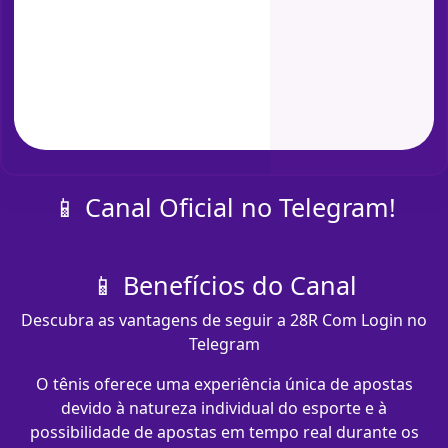
📱 Canal Oficial no Telegram!
📱 Benefícios do Canal
Descubra as vantagens de seguir a 28R Com Login no
Telegram
O tênis oferece uma experiência única de apostas
devido à natureza individual do esporte e à
possibilidade de apostas em tempo real durante os