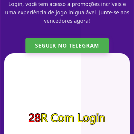
Login, você tem acesso a promoções incríveis e
uma experiência de jogo inigualável. Junte-se aos
vencedores agora!
SEGUIR NO TELEGRAM