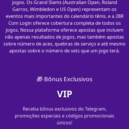
jogos. Os Grand Slams (Australian Open, Roland
Garros, Wimbledon e US Open) representam os
eventos mais importantes do calendário tênis, e a 28R
Com Login oferece cobertura completa de todos os
jogos. Nossa plataforma oferece apostas que incluem
não apenas resultados de jogos, mas também apostas
sobre número de aces, quebras de serviço e até mesmo
apostas sobre o número de sets que um jogo terá.
🎁 Bônus Exclusivos
VIP
Receba bônus exclusivos do Telegram,
promoções especiais e códigos promocionais
únicos!