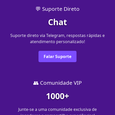
💬 Suporte Direto
Chat
Suporte direto via Telegram, respostas rápidas e
atendimento personalizado!
Falar Suporte
👥 Comunidade VIP
1000+
Junte-se a uma comunidade exclusiva de