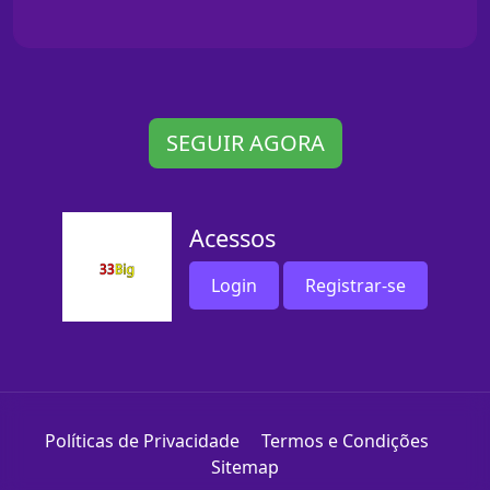
SEGUIR AGORA
Acessos
Login
Registrar-se
Políticas de Privacidade
Termos e Condições
Sitemap