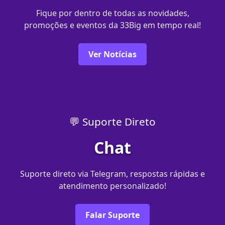
Fique por dentro de todas as novidades,
promoções e eventos da 33Big em tempo real!
Ver Notícias
💬 Suporte Direto
Chat
Suporte direto via Telegram, respostas rápidas e
atendimento personalizado!
Falar Suporte