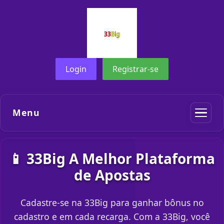
Login
Registrar-se
Menu
📱 33Big A Melhor Plataforma
de Apostas
Cadastre-se na 33Big para ganhar bônus no
cadastro e em cada recarga. Com a 33Big, você