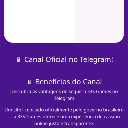
📱 Canal Oficial no Telegram!
📱 Benefícios do Canal
Descubra as vantagens de seguir a 33S Games no
Telegram
Um site licenciado oficialmente pelo governo brasileiro
— a 33S Games oferece uma experiência de cassino
online justa e transparente.