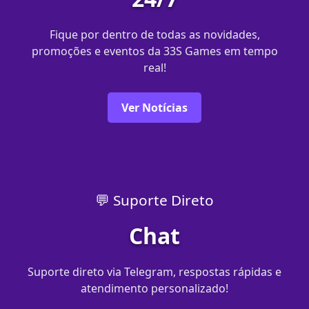
Fique por dentro de todas as novidades,
promoções e eventos da 33S Games em tempo
real!
Ver Notícias
💬 Suporte Direto
Chat
Suporte direto via Telegram, respostas rápidas e
atendimento personalizado!