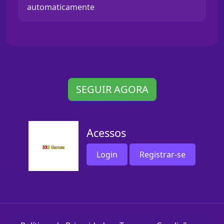
automaticamente
SEGUIR AGORA
Acessos
Login
Registrar-se