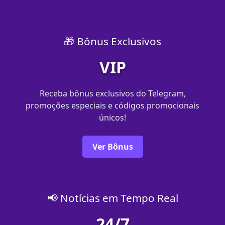
🎁 Bônus Exclusivos
VIP
Receba bônus exclusivos do Telegram,
promoções especiais e códigos promocionais
únicos!
Ver Bônus
📢 Notícias em Tempo Real
24/7