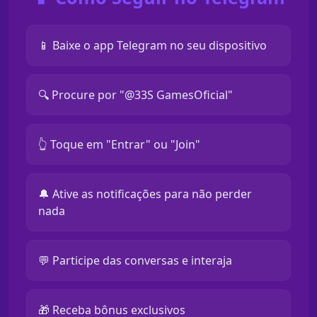
📱 Baixe o app Telegram no seu dispositivo
🔍 Procure por "@33S GamesOficial"
👆 Toque em "Entrar" ou "Join"
🔔 Ative as notificações para não perder
nada
💬 Participe das conversas e interaja
🎁 Receba bônus exclusivos