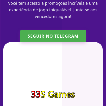
você tem acesso a promoções incríveis e uma
experiência de jogo inigualável. Junte-se aos
vencedores agora!
SEGUIR NO TELEGRAM