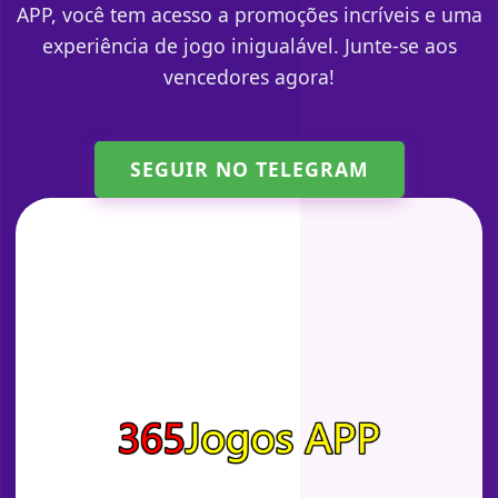
APP, você tem acesso a promoções incríveis e uma
experiência de jogo inigualável. Junte-se aos
vencedores agora!
SEGUIR NO TELEGRAM