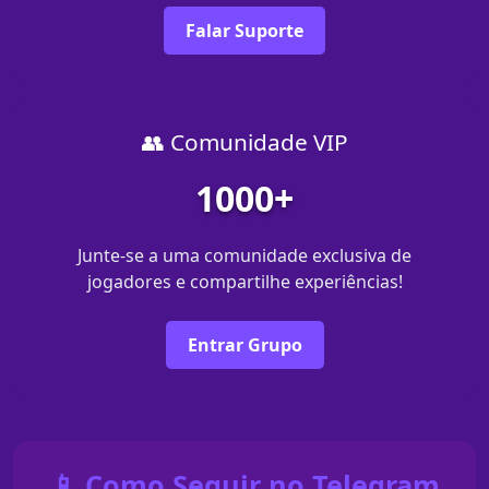
Falar Suporte
👥 Comunidade VIP
1000+
Junte-se a uma comunidade exclusiva de
jogadores e compartilhe experiências!
Entrar Grupo
📱 Como Seguir no Telegram