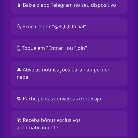
📱 Baixe o app Telegram no seu dispositivo
🔍 Procure por "@3QQOficial"
👆 Toque em "Entrar" ou "Join"
🔔 Ative as notificações para não perder
nada
💬 Participe das conversas e interaja
🎁 Receba bônus exclusivos
automaticamente