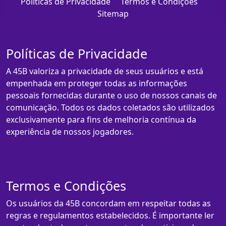
Políticas de Privacidade
Termos e Condições
Sitemap
Políticas de Privacidade
A 45B valoriza a privacidade de seus usuários e está
empenhada em proteger todas as informações
pessoais fornecidas durante o uso de nossos canais de
comunicação. Todos os dados coletados são utilizados
exclusivamente para fins de melhoria contínua da
experiência de nossos jogadores.
Termos e Condições
Os usuários da 45B concordam em respeitar todas as
regras e regulamentos estabelecidos. É importante ler