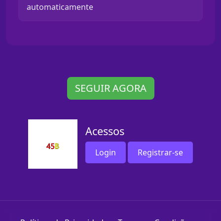
automaticamente
SEGUIR AGORA
Acessos
Login
Registrar-se