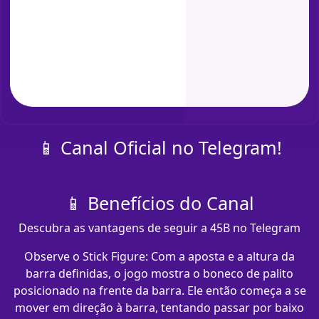
📱 Canal Oficial no Telegram!
📱 Benefícios do Canal
Descubra as vantagens de seguir a 45B no Telegram
Observe o Stick Figure: Com a aposta e a altura da
barra definidas, o jogo mostra o boneco de palito
posicionado na frente da barra. Ele então começa a se
mover em direção à barra, tentando passar por baixo