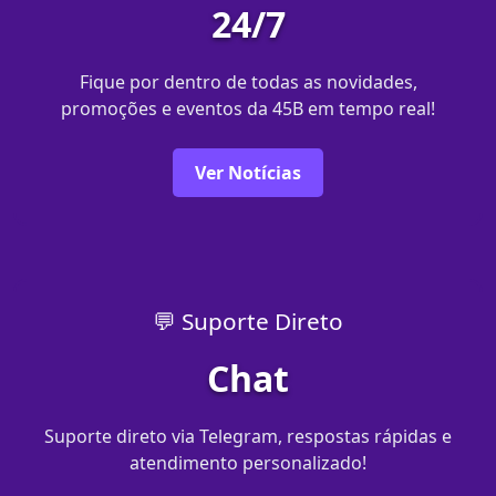
24/7
Fique por dentro de todas as novidades,
promoções e eventos da 45B em tempo real!
Ver Notícias
💬 Suporte Direto
Chat
Suporte direto via Telegram, respostas rápidas e
atendimento personalizado!