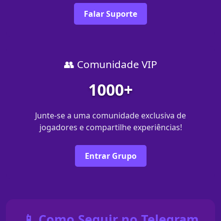
Falar Suporte
👥 Comunidade VIP
1000+
Junte-se a uma comunidade exclusiva de
jogadores e compartilhe experiências!
Entrar Grupo
📱 Como Seguir no Telegram