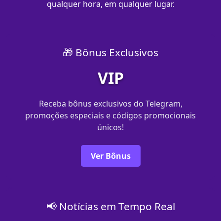
qualquer hora, em qualquer lugar.
🎁 Bônus Exclusivos
VIP
Receba bônus exclusivos do Telegram,
promoções especiais e códigos promocionais
únicos!
Ver Bônus
📢 Notícias em Tempo Real