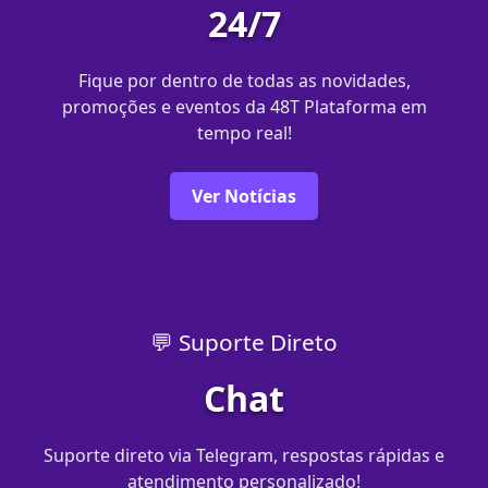
24/7
Fique por dentro de todas as novidades,
promoções e eventos da 48T Plataforma em
tempo real!
Ver Notícias
💬 Suporte Direto
Chat
Suporte direto via Telegram, respostas rápidas e
atendimento personalizado!