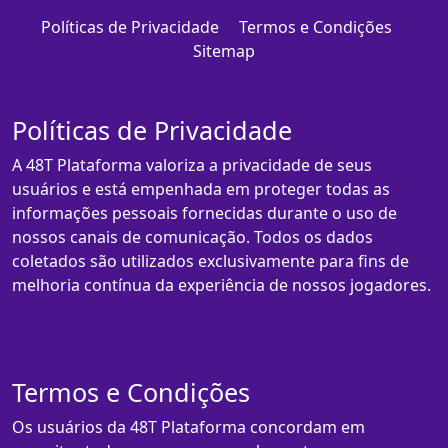
Políticas de Privacidade
Termos e Condições
Sitemap
Políticas de Privacidade
A 48T Plataforma valoriza a privacidade de seus
usuários e está empenhada em proteger todas as
informações pessoais fornecidas durante o uso de
nossos canais de comunicação. Todos os dados
coletados são utilizados exclusivamente para fins de
melhoria contínua da experiência de nossos jogadores.
Termos e Condições
Os usuários da 48T Plataforma concordam em