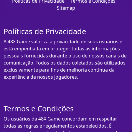
Políticas de Privacidade
Termos e Condições
Sitemap
Políticas de Privacidade
A 48X Game valoriza a privacidade de seus usuários e
está empenhada em proteger todas as informações
pessoais fornecidas durante o uso de nossos canais de
comunicação. Todos os dados coletados são utilizados
exclusivamente para fins de melhoria contínua da
experiência de nossos jogadores.
Termos e Condições
Os usuários da 48X Game concordam em respeitar
todas as regras e regulamentos estabelecidos. É