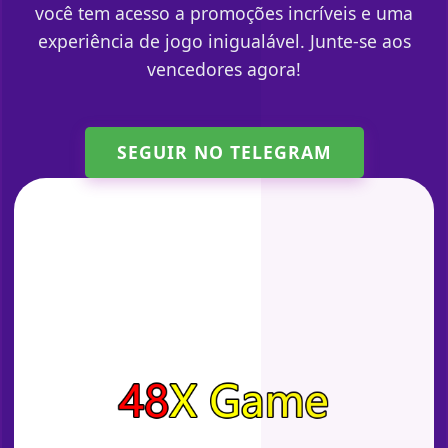
você tem acesso a promoções incríveis e uma
experiência de jogo inigualável. Junte-se aos
vencedores agora!
SEGUIR NO TELEGRAM