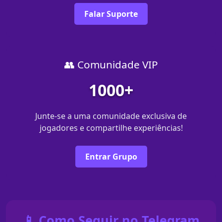
Falar Suporte
👥 Comunidade VIP
1000+
Junte-se a uma comunidade exclusiva de
jogadores e compartilhe experiências!
Entrar Grupo
📱 Como Seguir no Telegram