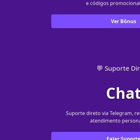
e códigos promocionai
Ver Bônus
💬 Suporte Di
Cha
Suporte direto via Telegram, r
atendimento persona
Falar Suport