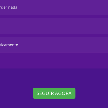
erder nada
a
aticamente
SEGUIR AGORA