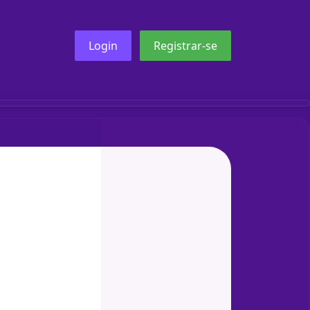
Login
Registrar-se