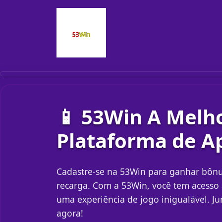
📱 53Win A Melh
Plataforma de A
Cadastre-se na 53Win para ganhar bônu
recarga. Com a 53Win, você tem acesso 
uma experiência de jogo inigualável. J
agora!