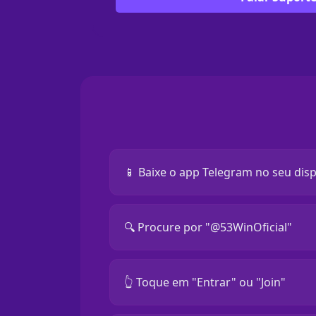
📱 Baixe o app Telegram no seu disp
🔍 Procure por "@53WinOficial"
👆 Toque em "Entrar" ou "Join"