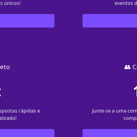
s únicos!
eventos d
reto
👥 
t
espostas rápidas e
Junte-se a uma com
lizado!
compa
e