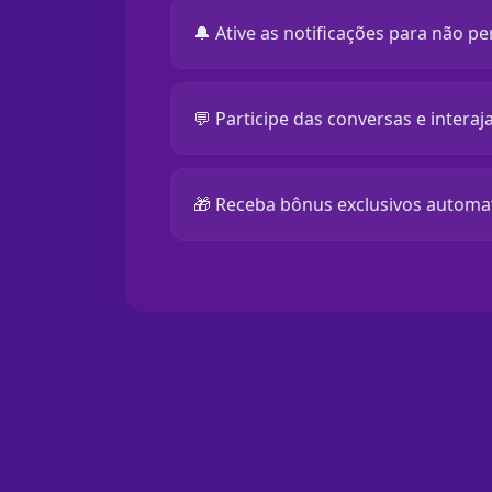
🔔 Ative as notificações para não p
💬 Participe das conversas e interaj
🎁 Receba bônus exclusivos autom