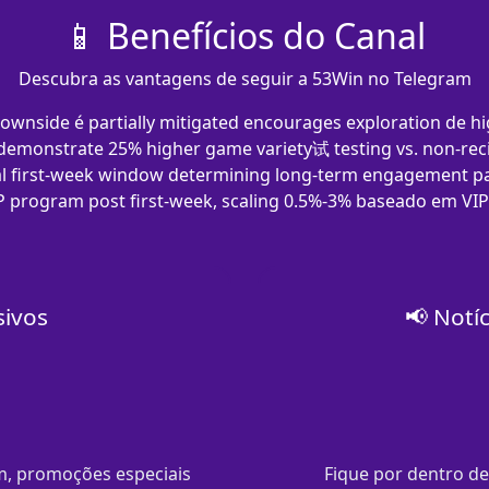
📱 Benefícios do Canal
Descubra as vantagens de seguir a 53Win no Telegram
wnside é partially mitigated encourages exploration de h
demonstrate 25% higher game variety试 testing vs. non-recip
tical first-week window determining long-term engagement pa
P program post first-week, scaling 0.5%-3% baseado em VIP 
sivos
📢 Notí
m, promoções especiais
Fique por dentro d