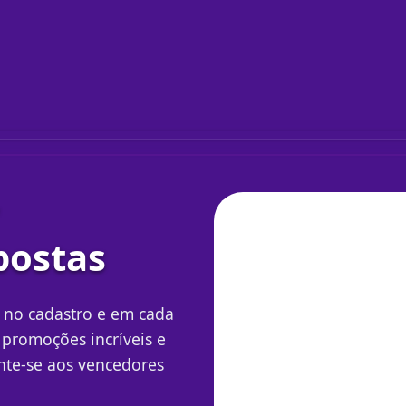
postas
 no cadastro e em cada
 promoções incríveis e
unte-se aos vencedores