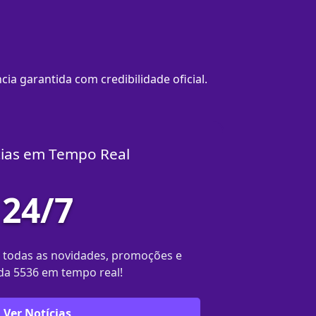
a garantida com credibilidade oficial.
cias em Tempo Real
24/7
e todas as novidades, promoções e
da 5536 em tempo real!
Ver Notícias