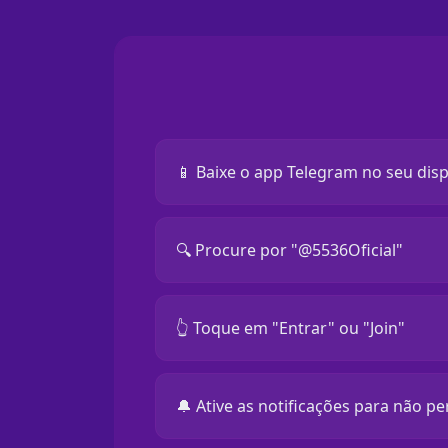
📱 Baixe o app Telegram no seu disp
🔍 Procure por "@5536Oficial"
👆 Toque em "Entrar" ou "Join"
🔔 Ative as notificações para não p