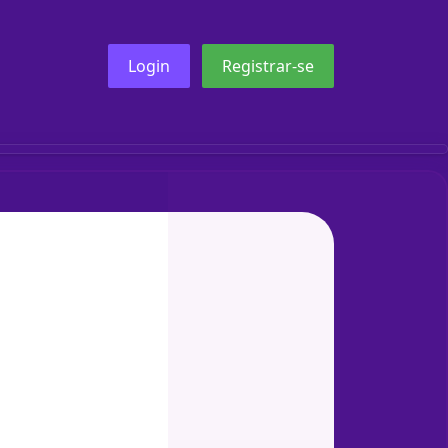
Login
Registrar-se