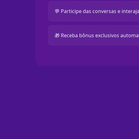
💬 Participe das conversas e interaj
🎁 Receba bônus exclusivos autom