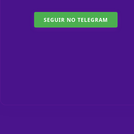
SEGUIR NO TELEGRAM