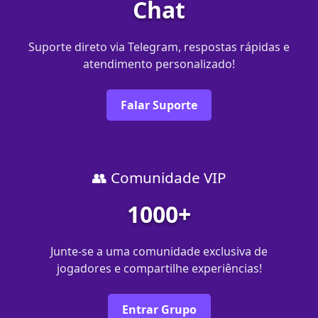
Chat
Suporte direto via Telegram, respostas rápidas e
atendimento personalizado!
Falar Suporte
👥 Comunidade VIP
1000+
Junte-se a uma comunidade exclusiva de
jogadores e compartilhe experiências!
Entrar Grupo