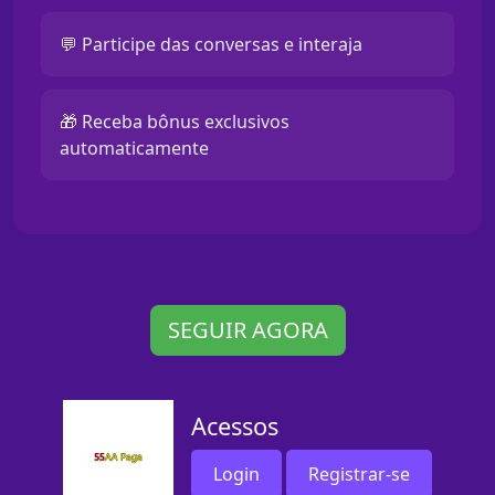
💬 Participe das conversas e interaja
🎁 Receba bônus exclusivos
automaticamente
SEGUIR AGORA
Acessos
Login
Registrar-se