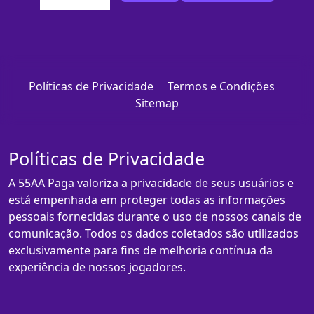
Políticas de Privacidade
Termos e Condições
Sitemap
Políticas de Privacidade
A 55AA Paga valoriza a privacidade de seus usuários e
está empenhada em proteger todas as informações
pessoais fornecidas durante o uso de nossos canais de
comunicação. Todos os dados coletados são utilizados
exclusivamente para fins de melhoria contínua da
experiência de nossos jogadores.