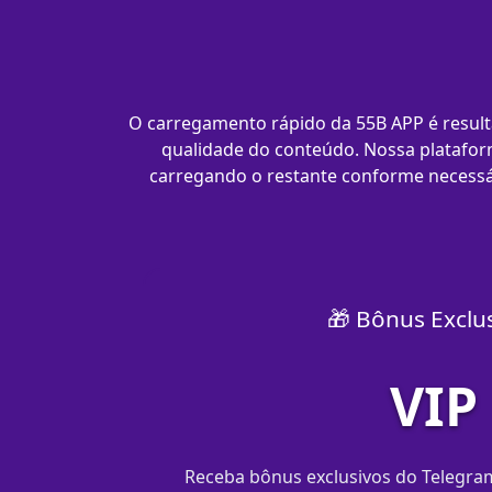
O carregamento rápido da 55B APP é resu
qualidade do conteúdo. Nossa plataform
carregando o restante conforme necess
🎁 Bônus Exclu
VIP
Receba bônus exclusivos do Telegra