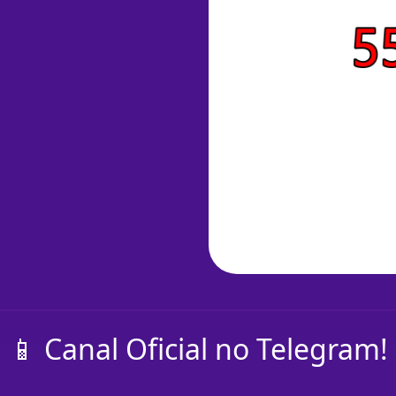
📱 Canal Oficial no Telegram!