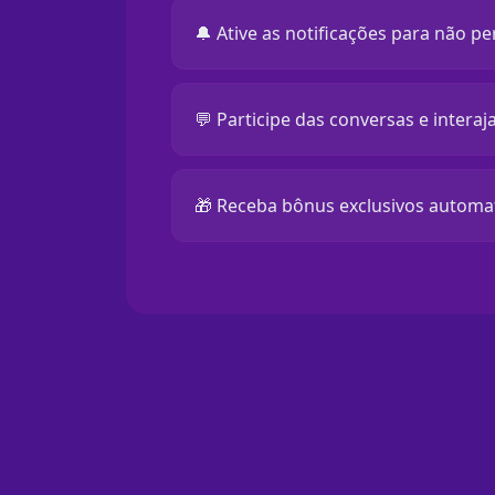
🔔 Ative as notificações para não p
💬 Participe das conversas e interaj
🎁 Receba bônus exclusivos autom