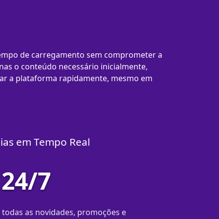
 tempo de carregamento sem comprometer a
nas o conteúdo necessário inicialmente,
sar a plataforma rapidamente, mesmo em
cias em Tempo Real
24/7
e todas as novidades, promoções e