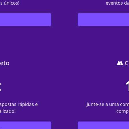
s únicos!
eventos d
reto
👥 
t
espostas rápidas e
Junte-se a uma com
lizado!
compa
e