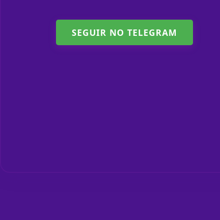
SEGUIR NO TELEGRAM