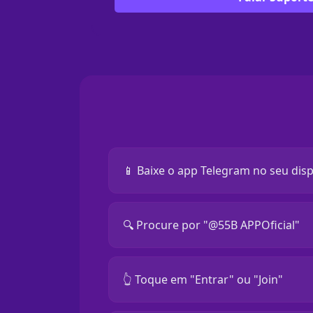
📱 Baixe o app Telegram no seu disp
🔍 Procure por "@55B APPOficial"
👆 Toque em "Entrar" ou "Join"