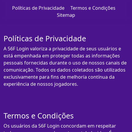
Políticas de Privacidade
Termos e Condições
Sitemap
Políticas de Privacidade
A 56F Login valoriza a privacidade de seus usuários e
está empenhada em proteger todas as informações
pessoais fornecidas durante o uso de nossos canais de
comunicação. Todos os dados coletados são utilizados
exclusivamente para fins de melhoria contínua da
experiência de nossos jogadores.
Termos e Condições
Os usuários da 56F Login concordam em respeitar