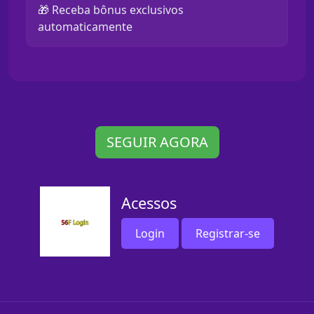
🎁 Receba bônus exclusivos
automaticamente
SEGUIR AGORA
Acessos
Login
Registrar-se