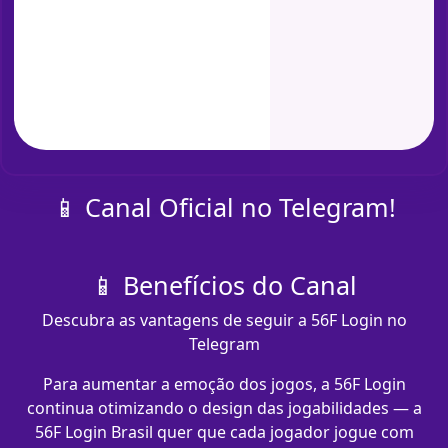
📱 Canal Oficial no Telegram!
📱 Benefícios do Canal
Descubra as vantagens de seguir a 56F Login no
Telegram
Para aumentar a emoção dos jogos, a 56F Login
continua otimizando o design das jogabilidades — a
56F Login Brasil quer que cada jogador jogue com