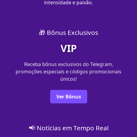
intensidade e paixão.
🎁 Bônus Exclusivos
VIP
Receba bônus exclusivos do Telegram,
promoções especiais e códigos promocionais
únicos!
Ver Bônus
📢 Notícias em Tempo Real