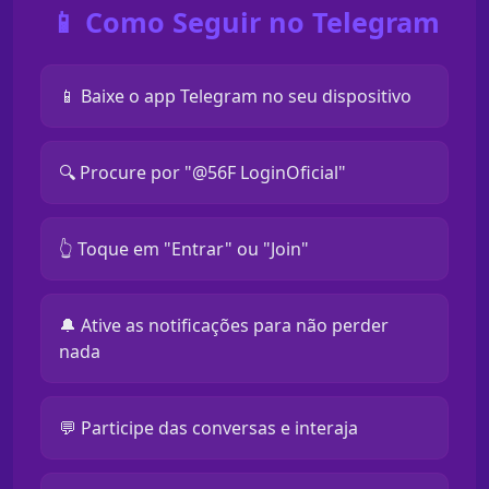
📱 Como Seguir no Telegram
📱 Baixe o app Telegram no seu dispositivo
🔍 Procure por "@56F LoginOficial"
👆 Toque em "Entrar" ou "Join"
🔔 Ative as notificações para não perder
nada
💬 Participe das conversas e interaja