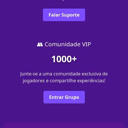
Falar Suporte
👥 Comunidade VIP
1000+
Junte-se a uma comunidade exclusiva de
jogadores e compartilhe experiências!
Entrar Grupo