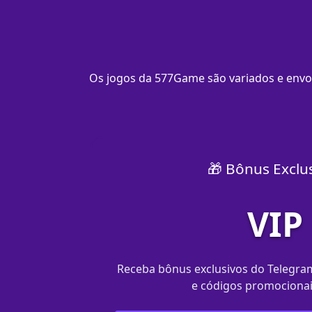
Os jogos da 577Game são variados e envo
🎁 Bônus Exclu
VIP
Receba bônus exclusivos do Telegra
e códigos promocionai