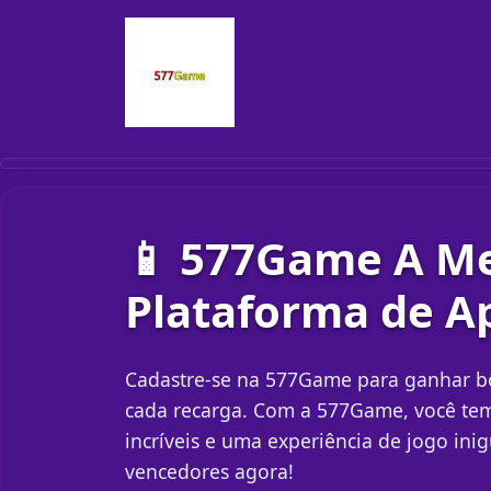
📱 577Game A M
Plataforma de A
Cadastre-se na 577Game para ganhar b
cada recarga. Com a 577Game, você te
incríveis e uma experiência de jogo inig
vencedores agora!