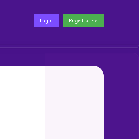
Login
Registrar-se