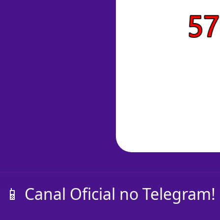
📱 Canal Oficial no Telegram!