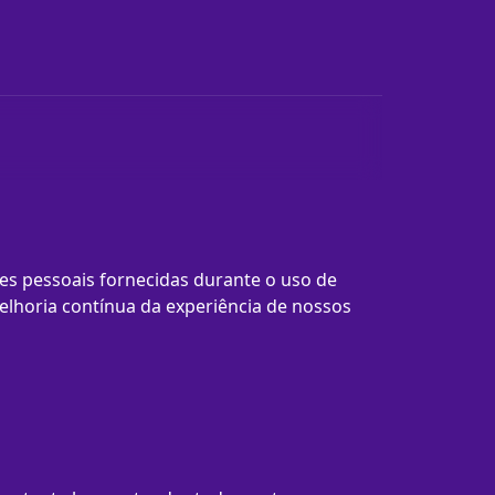
es pessoais fornecidas durante o uso de
elhoria contínua da experiência de nossos