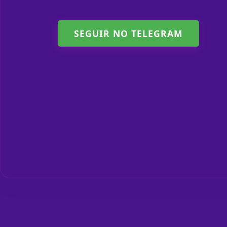
SEGUIR NO TELEGRAM