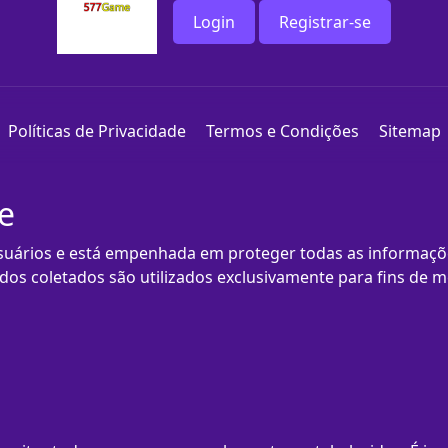
Login
Registrar-se
Políticas de Privacidade
Termos e Condições
Sitemap
de
usuários e está empenhada em proteger todas as informaçõ
os coletados são utilizados exclusivamente para fins de m