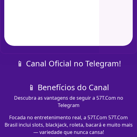
📱 Canal Oficial no Telegram!
📱 Benefícios do Canal
Descubra as vantagens de seguir a 57T.Com no
Telegram
Focada no entretenimento real, a 57T.Com 57T.Com
Brasil inclui slots, blackjack, roleta, bacará e muito mais
— variedade que nunca cansa!