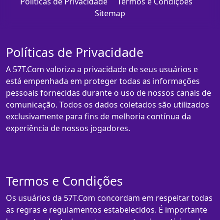
Políticas de Privacidade
Termos e Condições
Sitemap
Políticas de Privacidade
A 57T.Com valoriza a privacidade de seus usuários e
está empenhada em proteger todas as informações
pessoais fornecidas durante o uso de nossos canais de
comunicação. Todos os dados coletados são utilizados
exclusivamente para fins de melhoria contínua da
experiência de nossos jogadores.
Termos e Condições
Os usuários da 57T.Com concordam em respeitar todas
as regras e regulamentos estabelecidos. É importante