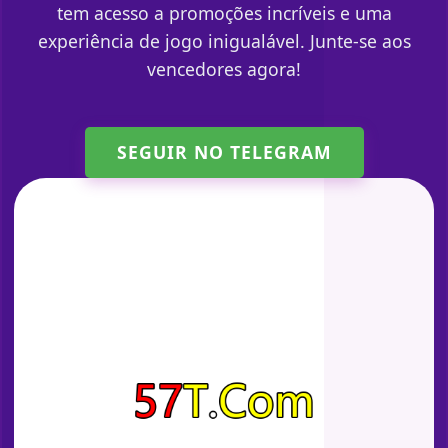
tem acesso a promoções incríveis e uma
experiência de jogo inigualável. Junte-se aos
vencedores agora!
SEGUIR NO TELEGRAM