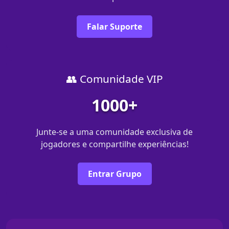
Falar Suporte
👥 Comunidade VIP
1000+
Junte-se a uma comunidade exclusiva de
jogadores e compartilhe experiências!
Entrar Grupo