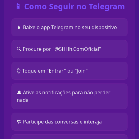
📱 Como Seguir no Telegram
📱 Baixe o app Telegram no seu dispositivo
🔍 Procure por "@5HHh.ComOficial"
👆 Toque em "Entrar" ou "Join"
🔔 Ative as notificações para não perder
nada
💬 Participe das conversas e interaja