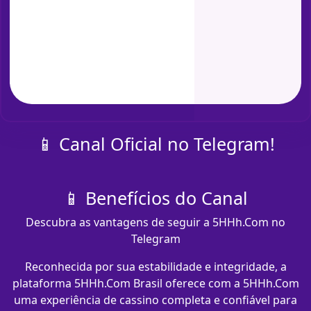
📱 Canal Oficial no Telegram!
📱 Benefícios do Canal
Descubra as vantagens de seguir a 5HHh.Com no
Telegram
Reconhecida por sua estabilidade e integridade, a
plataforma 5HHh.Com Brasil oferece com a 5HHh.Com
uma experiência de cassino completa e confiável para