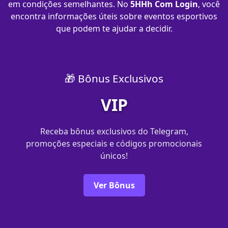
em condições semelhantes. No
5HHh Com Login
, você
encontra informações úteis sobre eventos esportivos
que podem te ajudar a decidir.
🎁 Bônus Exclusivos
VIP
Receba bônus exclusivos do Telegram,
promoções especiais e códigos promocionais
únicos!
Ver Bônus