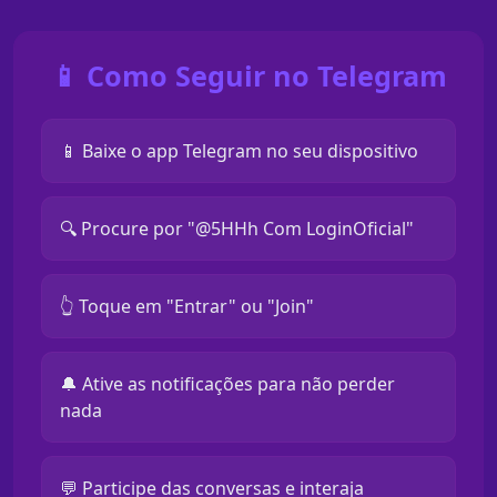
📱 Como Seguir no Telegram
📱 Baixe o app Telegram no seu dispositivo
🔍 Procure por "@5HHh Com LoginOficial"
👆 Toque em "Entrar" ou "Join"
🔔 Ative as notificações para não perder
nada
💬 Participe das conversas e interaja