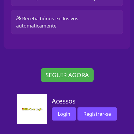
🎁 Receba bônus exclusivos
automaticamente
SEGUIR AGORA
Acessos
Login
Registrar-se