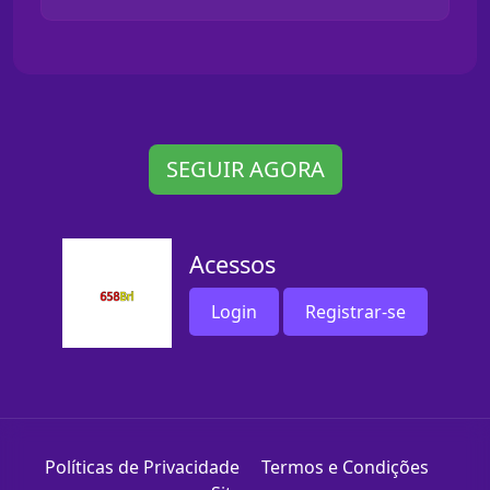
SEGUIR AGORA
Acessos
Login
Registrar-se
Políticas de Privacidade
Termos e Condições