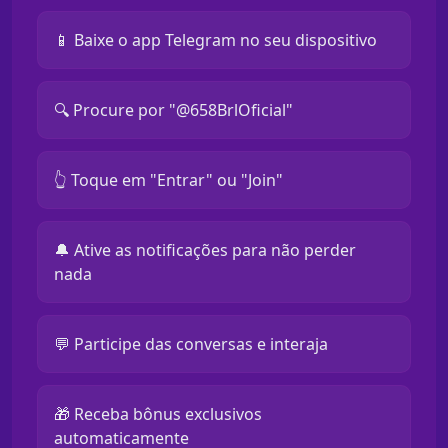
📱 Baixe o app Telegram no seu dispositivo
🔍 Procure por "@658BrlOficial"
👆 Toque em "Entrar" ou "Join"
🔔 Ative as notificações para não perder
nada
💬 Participe das conversas e interaja
🎁 Receba bônus exclusivos
automaticamente