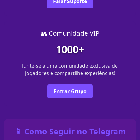
Falar Suporte
👥 Comunidade VIP
1000+
Junte-se a uma comunidade exclusiva de
jogadores e compartilhe experiências!
Entrar Grupo
📱 Como Seguir no Telegram