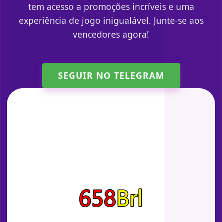
tem acesso a promoções incríveis e uma
experiência de jogo inigualável. Junte-se aos
vencedores agora!
SEGUIR NO TELEGRAM