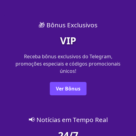
🎁 Bônus Exclusivos
VIP
Receba bônus exclusivos do Telegram,
promoções especiais e códigos promocionais
únicos!
Ver Bônus
📢 Notícias em Tempo Real
24/7