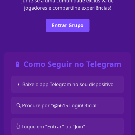
Junte-se a uma comunidade exclusiva de
jogadores e compartilhe experiências!
Entrar Grupo
📱 Como Seguir no Telegram
📱 Baixe o app Telegram no seu dispositivo
🔍 Procure por "@6615 LoginOficial"
👆 Toque em "Entrar" ou "Join"