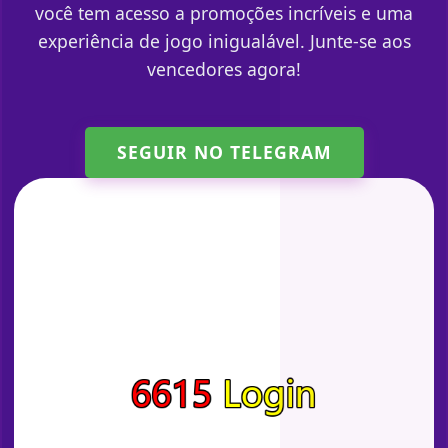
você tem acesso a promoções incríveis e uma
experiência de jogo inigualável. Junte-se aos
vencedores agora!
SEGUIR NO TELEGRAM