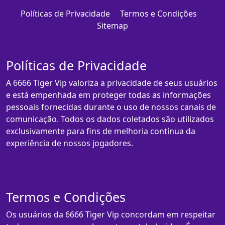
Políticas de Privacidade
Termos e Condições
Sitemap
Políticas de Privacidade
A 6666 Tiger Vip valoriza a privacidade de seus usuários
e está empenhada em proteger todas as informações
pessoais fornecidas durante o uso de nossos canais de
comunicação. Todos os dados coletados são utilizados
exclusivamente para fins de melhoria contínua da
experiência de nossos jogadores.
Termos e Condições
Os usuários da 6666 Tiger Vip concordam em respeitar