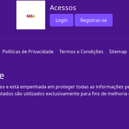
Acessos
Login
Registrar-se
Políticas de Privacidade
Termos e Condições
Sitemap
de
rios e está empenhada em proteger todas as informações p
tados são utilizados exclusivamente para fins de melhoria