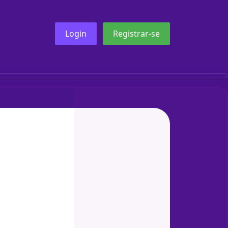
Login
Registrar-se