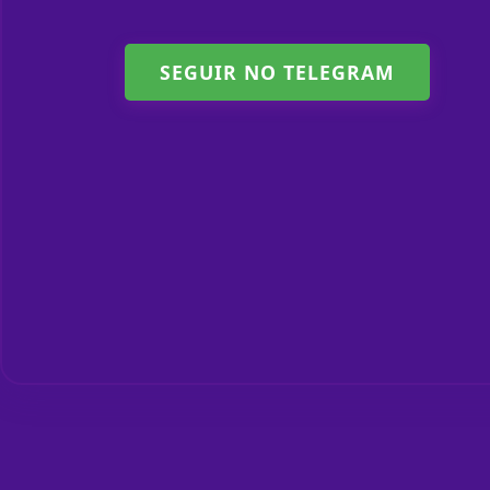
SEGUIR NO TELEGRAM