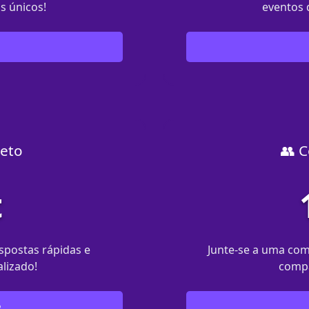
s únicos!
eventos 
reto
👥 
t
espostas rápidas e
Junte-se a uma com
lizado!
compa
e