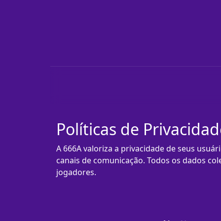
Políticas de Privacida
A 666A valoriza a privacidade de seus usuá
canais de comunicação. Todos os dados cole
jogadores.