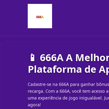
📱 666A A Melho
Plataforma de A
Cadastre-se na 666A para ganhar bônus
recarga. Com a 666A, você tem acesso a
uma experiência de jogo inigualável. J
agora!