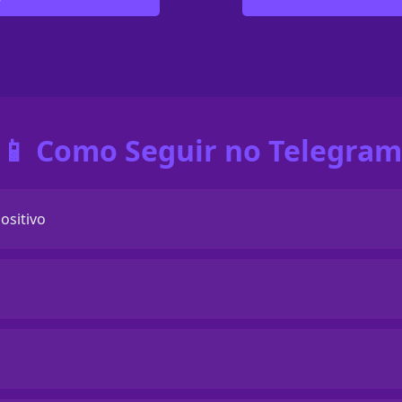
📱 Como Seguir no Telegram
ositivo