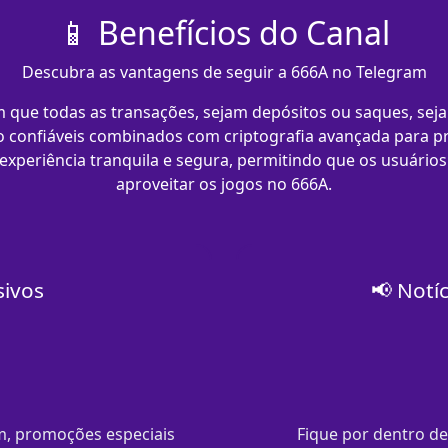
📱 Benefícios do Canal
Descubra as vantagens de seguir a 666A no Telegram
que todas as transações, sejam depósitos ou saques, seja
 confiáveis combinados com criptografia avançada para pr
xperiência tranquila e segura, permitindo que os usuário
aproveitar os jogos no 666A.
sivos
📢 Notí
m, promoções especiais
Fique por dentro d