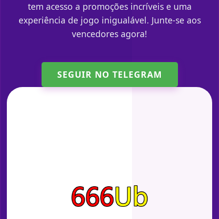
tem acesso a promoções incríveis e uma
experiência de jogo inigualável. Junte-se aos
vencedores agora!
SEGUIR NO TELEGRAM