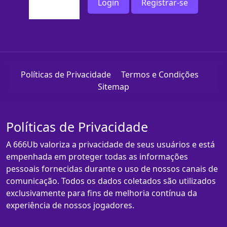
Login
Registrar-se
Políticas de Privacidade
Termos e Condições
Sitemap
Políticas de Privacidade
A 666Ub valoriza a privacidade de seus usuários e está
empenhada em proteger todas as informações
pessoais fornecidas durante o uso de nossos canais de
comunicação. Todos os dados coletados são utilizados
exclusivamente para fins de melhoria contínua da
experiência de nossos jogadores.