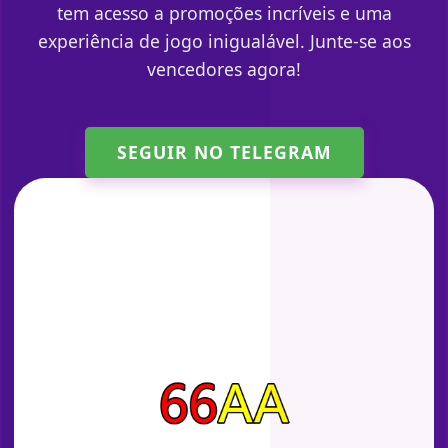
tem acesso a promoções incríveis e uma
experiência de jogo inigualável. Junte-se aos
vencedores agora!
SEGUIR NO TELEGRAM