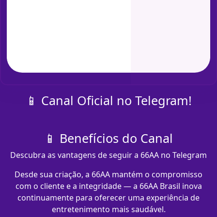
📱 Canal Oficial no Telegram!
📱 Benefícios do Canal
Descubra as vantagens de seguir a 66AA no Telegram
Desde sua criação, a 66AA mantém o compromisso
com o cliente e a integridade — a 66AA Brasil inova
continuamente para oferecer uma experiência de
entretenimento mais saudável.