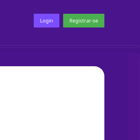
Login
Registrar-se