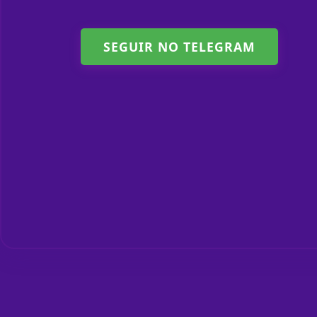
SEGUIR NO TELEGRAM