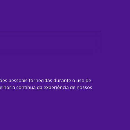
ões pessoais fornecidas durante o uso de
elhoria contínua da experiência de nossos