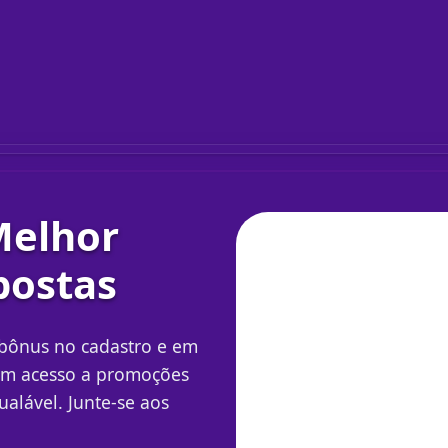
Melhor
postas
 bônus no cadastro e em
tem acesso a promoções
ualável. Junte-se aos