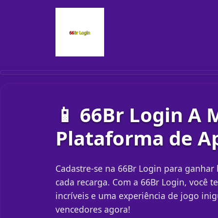
📱 66Br Login A 
Plataforma de A
Cadastre-se na 66Br Login para ganhar
cada recarga. Com a 66Br Login, você 
incríveis e uma experiência de jogo inig
vencedores agora!