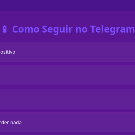
📱 Como Seguir no Telegram
ositivo
erder nada