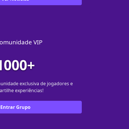
Comunidade VIP
1000+
unidade exclusiva de jogadores e
rtilhe experiências!
Entrar Grupo