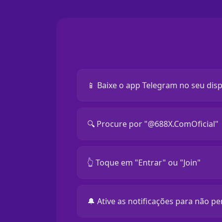
📱 Baixe o app Telegram no seu disp
🔍 Procure por "@688X.ComOficial"
👆 Toque em "Entrar" ou "Join"
🔔 Ative as notificações para não p