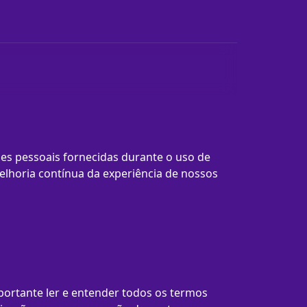
es pessoais fornecidas durante o uso de
elhoria contínua da experiência de nossos
ortante ler e entender todos os termos