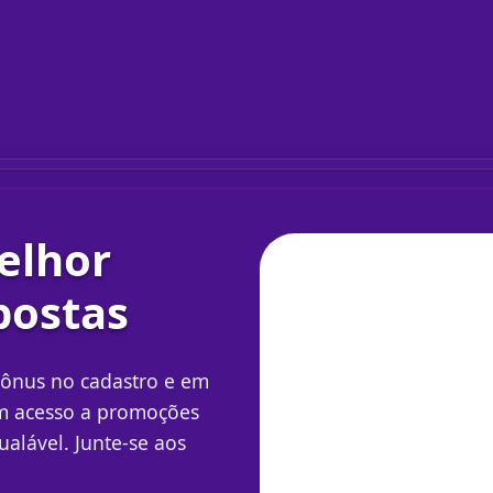
elhor
postas
bônus no cadastro e em
em acesso a promoções
ualável. Junte-se aos