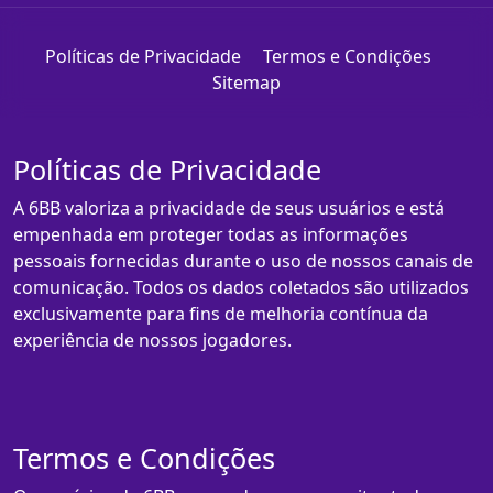
Políticas de Privacidade
Termos e Condições
Sitemap
Políticas de Privacidade
A 6BB valoriza a privacidade de seus usuários e está
empenhada em proteger todas as informações
pessoais fornecidas durante o uso de nossos canais de
comunicação. Todos os dados coletados são utilizados
exclusivamente para fins de melhoria contínua da
experiência de nossos jogadores.
Termos e Condições