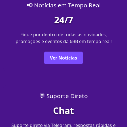
📢 Notícias em Tempo Real
24/7
Fique por dentro de todas as novidades,
promoções e eventos da 6BB em tempo real!
Ver Notícias
💬 Suporte Direto
Chat
Suporte direto via Telegram, respostas rápidas e