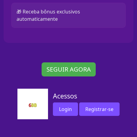
🎁 Receba bônus exclusivos
automaticamente
SEGUIR AGORA
Acessos
Login
Registrar-se