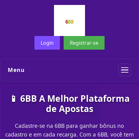
Login
Registrar-se
Menu
📱 6BB A Melhor Plataforma
de Apostas
Cadastre-se na 6BB para ganhar bônus no
cadastro e em cada recarga. Com a 6BB, você tem