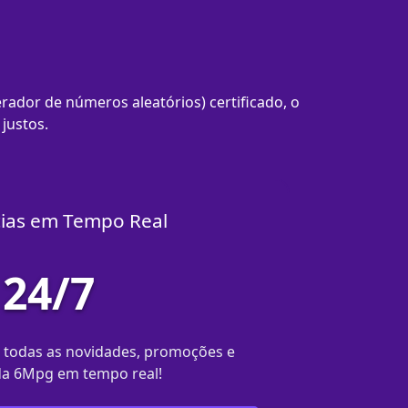
rador de números aleatórios) certificado, o
justos.
cias em Tempo Real
24/7
e todas as novidades, promoções e
da 6Mpg em tempo real!