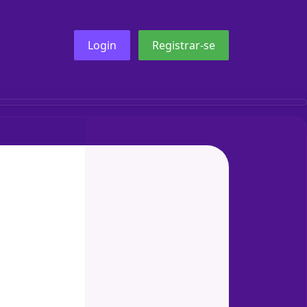
Login
Registrar-se