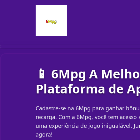
📱 6Mpg A Melho
Plataforma de A
Cadastre-se na 6Mpg para ganhar bônu
recarga. Com a 6Mpg, você tem acesso a
uma experiência de jogo inigualável. J
agora!