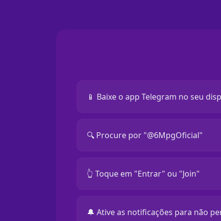
📱 Baixe o app Telegram no seu disp
🔍 Procure por "@6MpgOficial"
👆 Toque em "Entrar" ou "Join"
🔔 Ative as notificações para não p