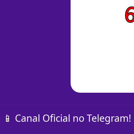
📱 Canal Oficial no Telegram!