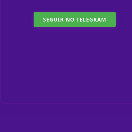
SEGUIR NO TELEGRAM