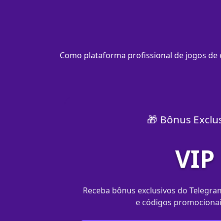
Como plataforma profissional de jogos de c
🎁 Bônus Exclu
VIP
Receba bônus exclusivos do Telegra
e códigos promocionai