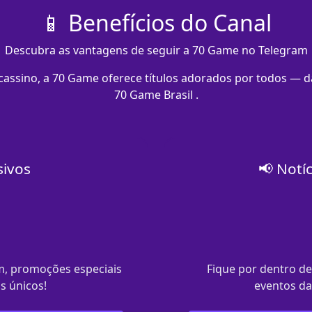
📱 Benefícios do Canal
Descubra as vantagens de seguir a 70 Game no Telegram
assino, a 70 Game oferece títulos adorados por todos — da
70 Game Brasil .
sivos
📢 Notí
m, promoções especiais
Fique por dentro d
s únicos!
eventos da