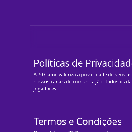
Políticas de Privacida
A 70 Game valoriza a privacidade de seus 
nossos canais de comunicação. Todos os dad
jogadores.
Termos e Condições