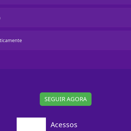
a
aticamente
SEGUIR AGORA
Acessos