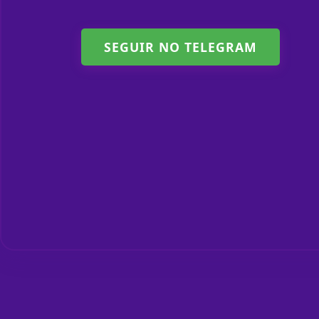
SEGUIR NO TELEGRAM