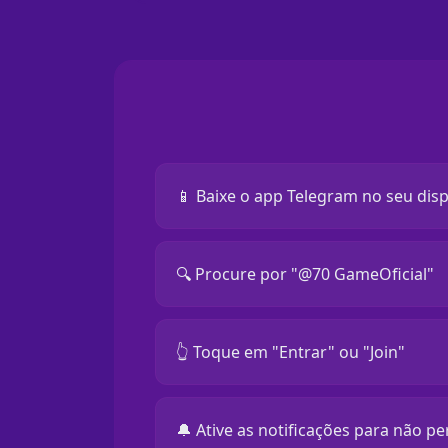
📱 Baixe o app Telegram no seu disp
🔍 Procure por "@70 GameOficial"
👆 Toque em "Entrar" ou "Join"
🔔 Ative as notificações para não p