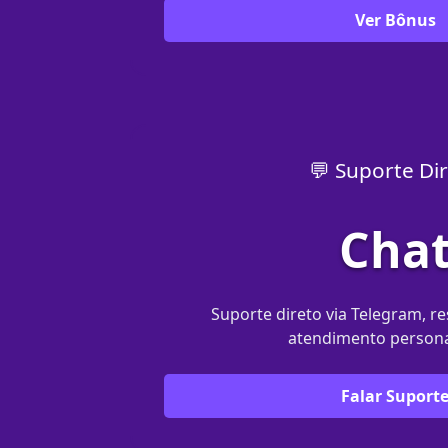
Ver Bônus
💬 Suporte Di
Cha
Suporte direto via Telegram, r
atendimento persona
Falar Suport