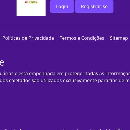
Login
Registrar-se
Políticas de Privacidade
Termos e Condições
Sitemap
de
usuários e está empenhada em proteger todas as informaçõe
os coletados são utilizados exclusivamente para fins de m