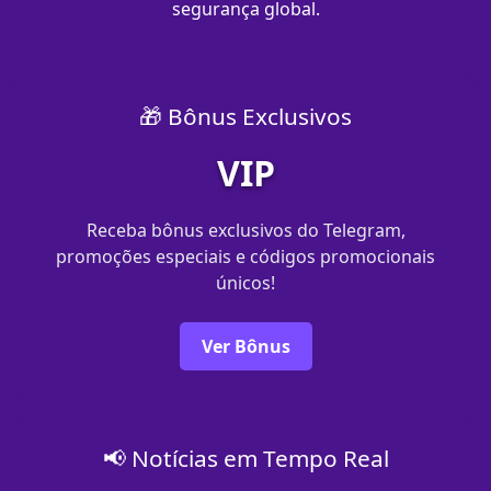
segurança global.
🎁 Bônus Exclusivos
VIP
Receba bônus exclusivos do Telegram,
promoções especiais e códigos promocionais
únicos!
Ver Bônus
📢 Notícias em Tempo Real