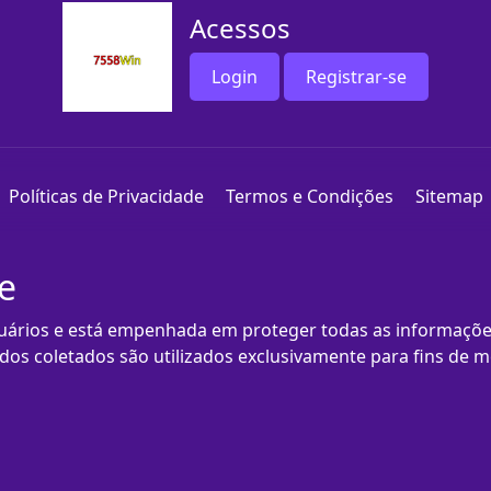
Acessos
Login
Registrar-se
Políticas de Privacidade
Termos e Condições
Sitemap
de
suários e está empenhada em proteger todas as informaçõe
os coletados são utilizados exclusivamente para fins de m