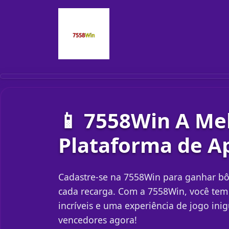
📱 7558Win A Me
Plataforma de A
Cadastre-se na 7558Win para ganhar bô
cada recarga. Com a 7558Win, você tem
incríveis e uma experiência de jogo inig
vencedores agora!