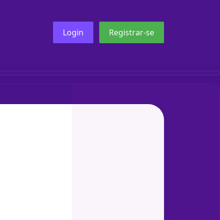
Login
Registrar-se