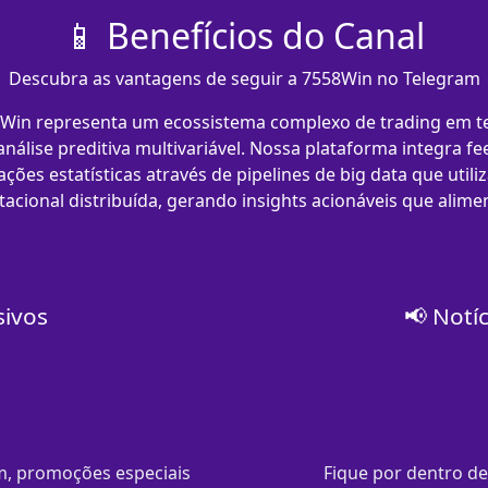
📱 Benefícios do Canal
Descubra as vantagens de seguir a 7558Win no Telegram
8Win representa um ecossistema complexo de trading em 
 análise preditiva multivariável. Nossa plataforma integra 
ções estatísticas através de pipelines de big data que ut
tacional distribuída, gerando insights acionáveis que alim
sivos
📢 Notí
m, promoções especiais
Fique por dentro d