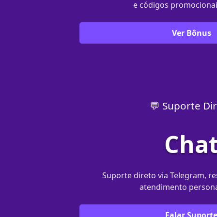
e códigos promocionai
Ver Bônus
💬 Suporte Di
Cha
Suporte direto via Telegram, r
atendimento persona
Falar Suport