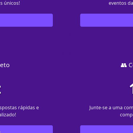
s únicos!
eventos da
reto
👥 
t
espostas rápidas e
Junte-se a uma com
lizado!
compa
e