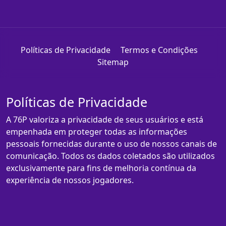
Políticas de Privacidade
Termos e Condições
Sitemap
Políticas de Privacidade
A 76P valoriza a privacidade de seus usuários e está
empenhada em proteger todas as informações
pessoais fornecidas durante o uso de nossos canais de
comunicação. Todos os dados coletados são utilizados
exclusivamente para fins de melhoria contínua da
experiência de nossos jogadores.