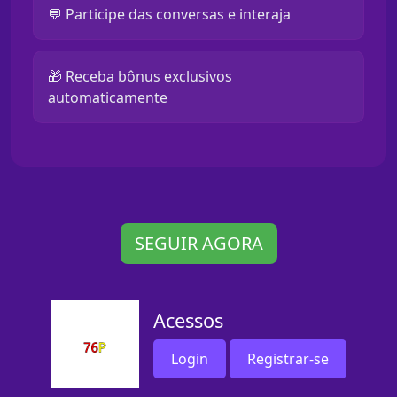
💬 Participe das conversas e interaja
🎁 Receba bônus exclusivos
automaticamente
SEGUIR AGORA
Acessos
Login
Registrar-se