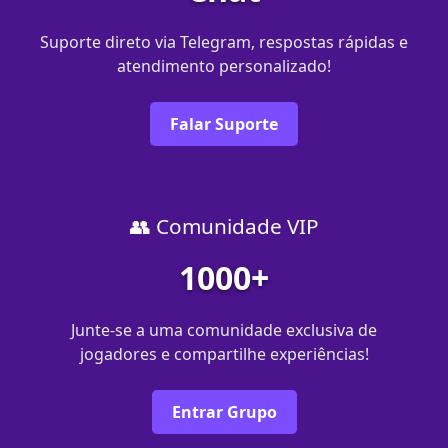
Suporte direto via Telegram, respostas rápidas e
atendimento personalizado!
Falar Suporte
👥 Comunidade VIP
1000+
Junte-se a uma comunidade exclusiva de
jogadores e compartilhe experiências!
Entrar Grupo