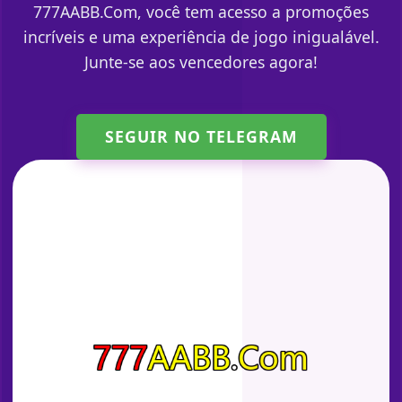
777AABB.Com, você tem acesso a promoções
incríveis e uma experiência de jogo inigualável.
Junte-se aos vencedores agora!
SEGUIR NO TELEGRAM