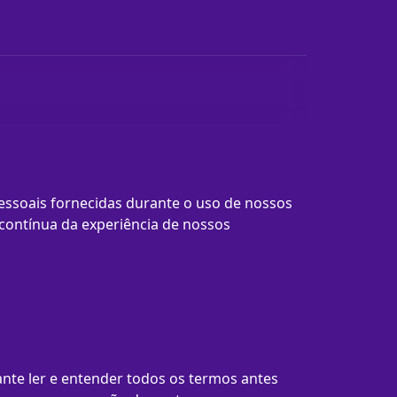
essoais fornecidas durante o uso de nossos
 contínua da experiência de nossos
nte ler e entender todos os termos antes