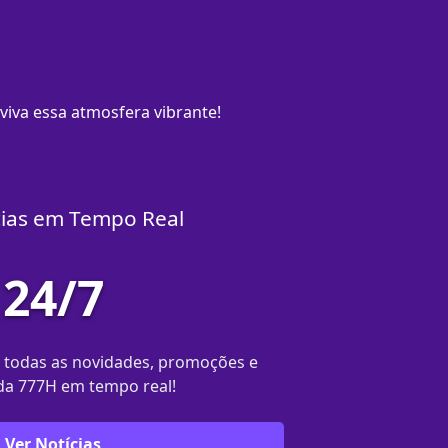
viva essa atmosfera vibrante!
cias em Tempo Real
24/7
e todas as novidades, promoções e
da 777H em tempo real!
Ver Notícias