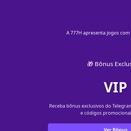
A 777H apresenta jogos com a
🎁 Bônus Exclu
VIP
Receba bônus exclusivos do Telegra
e códigos promocionai
Ver Bônus