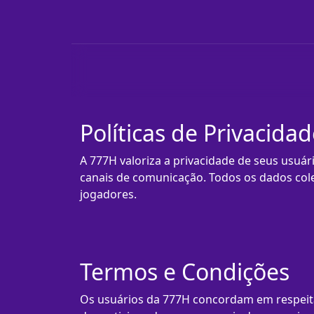
Políticas de Privacida
A 777H valoriza a privacidade de seus usuá
canais de comunicação. Todos os dados cole
jogadores.
Termos e Condições
Os usuários da 777H concordam em respeitar