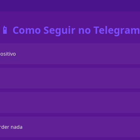
📱 Como Seguir no Telegram
ositivo
erder nada