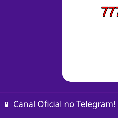
📱 Canal Oficial no Telegram!