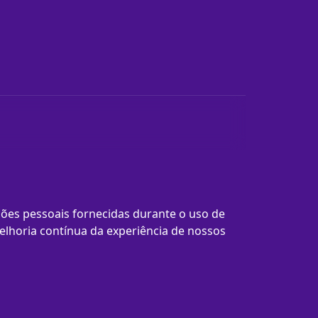
ções pessoais fornecidas durante o uso de
elhoria contínua da experiência de nossos