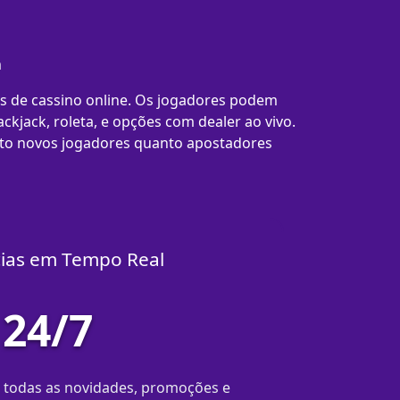
m
os de cassino online. Os jogadores podem
kjack, roleta, e opções com dealer ao vivo.
anto novos jogadores quanto apostadores
cias em Tempo Real
24/7
e todas as novidades, promoções e