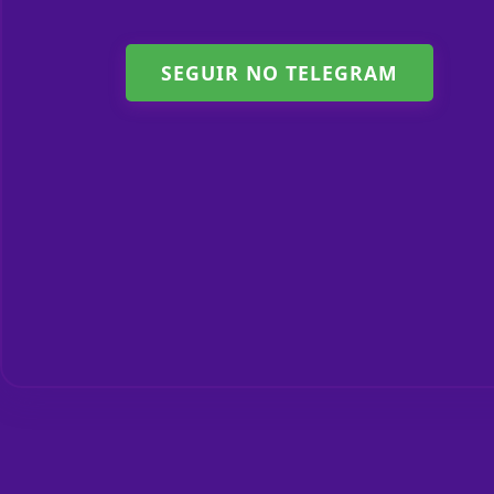
SEGUIR NO TELEGRAM