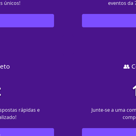
s únicos!
eventos da 
reto
👥 
t
espostas rápidas e
Junte-se a uma com
lizado!
compa
e