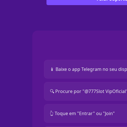
📱 Baixe o app Telegram no seu disp
🔍 Procure por "@777Slot VipOficial
👆 Toque em "Entrar" ou "Join"