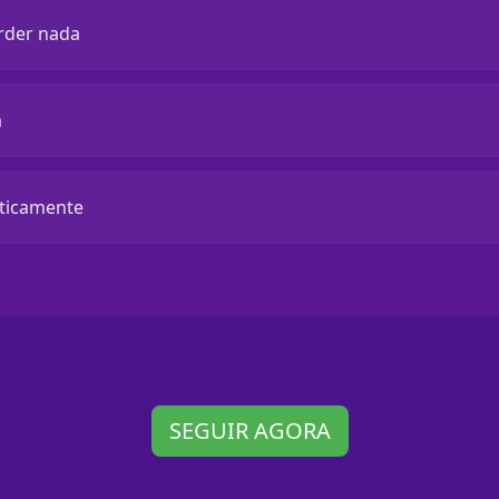
erder nada
a
aticamente
SEGUIR AGORA