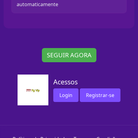
automaticamente
SEGUIR AGORA
Acessos
Login
Registrar-se