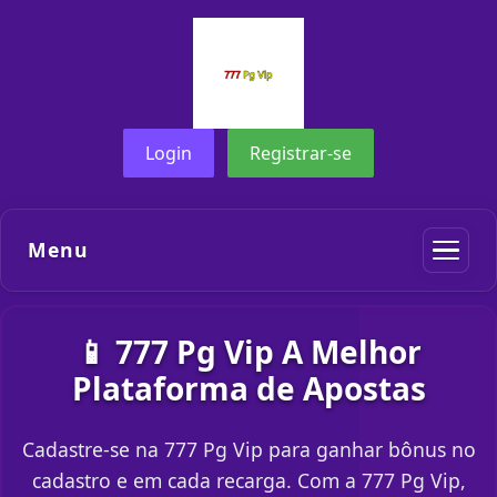
Login
Registrar-se
Menu
📱 777 Pg Vip A Melhor
Plataforma de Apostas
Cadastre-se na 777 Pg Vip para ganhar bônus no
cadastro e em cada recarga. Com a 777 Pg Vip,