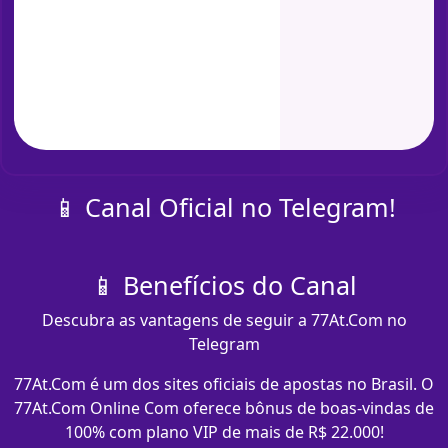
📱 Canal Oficial no Telegram!
📱 Benefícios do Canal
Descubra as vantagens de seguir a 77At.Com no
Telegram
77At.Com é um dos sites oficiais de apostas no Brasil. O
77At.Com Online Com oferece bônus de boas-vindas de
100% com plano VIP de mais de R$ 22.000!