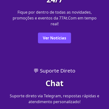
Fique por dentro de todas as novidades,
promoções e eventos da 77At.Com em tempo
real!
Ver Notícias
💬 Suporte Direto
Chat
Suporte direto via Telegram, respostas rápidas e
atendimento personalizado!