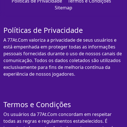
Políticas de Privacidade
Termos e Condições
Sitemap
Políticas de Privacidade
A 77At.Com valoriza a privacidade de seus usuários e
está empenhada em proteger todas as informações
pessoais fornecidas durante o uso de nossos canais de
comunicação. Todos os dados coletados são utilizados
exclusivamente para fins de melhoria contínua da
experiência de nossos jogadores.
Termos e Condições
Os usuários da 77At.Com concordam em respeitar
todas as regras e regulamentos estabelecidos. É