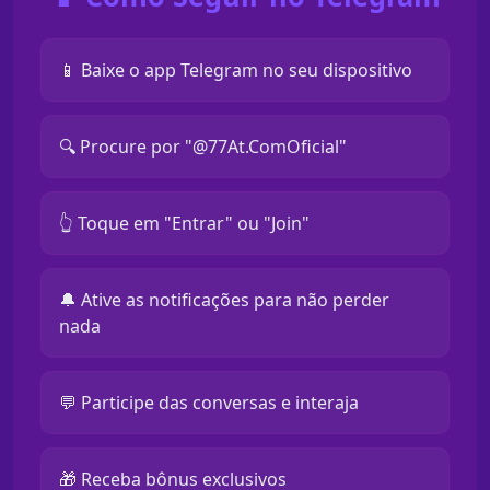
📱 Baixe o app Telegram no seu dispositivo
🔍 Procure por "@77At.ComOficial"
👆 Toque em "Entrar" ou "Join"
🔔 Ative as notificações para não perder
nada
💬 Participe das conversas e interaja
🎁 Receba bônus exclusivos