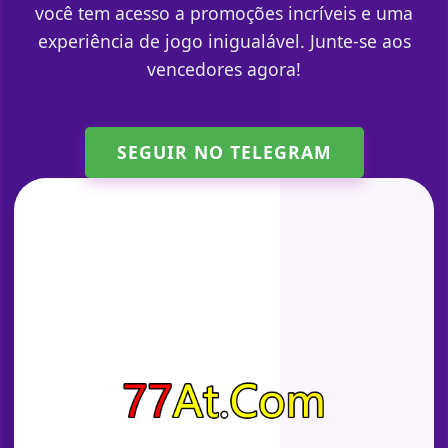
você tem acesso a promoções incríveis e uma
experiência de jogo inigualável. Junte-se aos
vencedores agora!
SEGUIR NO TELEGRAM