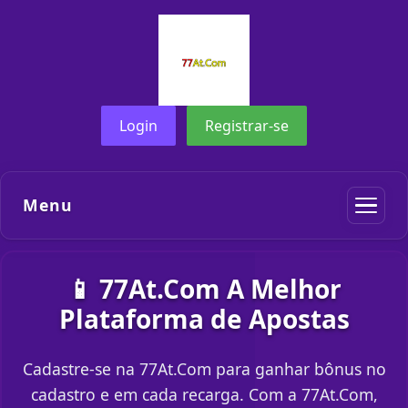
Login
Registrar-se
Menu
📱 77At.Com A Melhor
Plataforma de Apostas
Cadastre-se na 77At.Com para ganhar bônus no
cadastro e em cada recarga. Com a 77At.Com,