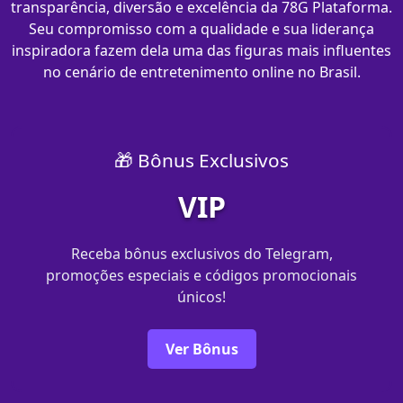
transparência, diversão e excelência da 78G Plataforma.
Seu compromisso com a qualidade e sua liderança
inspiradora fazem dela uma das figuras mais influentes
no cenário de entretenimento online no Brasil.
🎁 Bônus Exclusivos
VIP
Receba bônus exclusivos do Telegram,
promoções especiais e códigos promocionais
únicos!
Ver Bônus