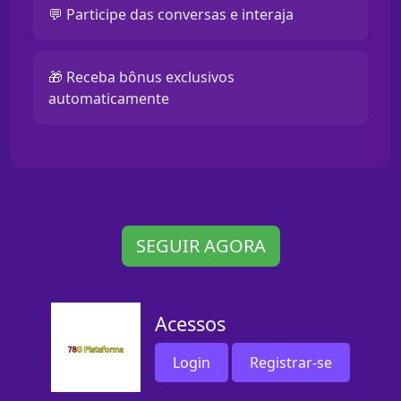
💬 Participe das conversas e interaja
🎁 Receba bônus exclusivos
automaticamente
SEGUIR AGORA
Acessos
Login
Registrar-se