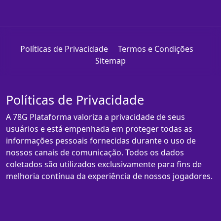
Políticas de Privacidade
Termos e Condições
Sitemap
Políticas de Privacidade
A 78G Plataforma valoriza a privacidade de seus
usuários e está empenhada em proteger todas as
informações pessoais fornecidas durante o uso de
nossos canais de comunicação. Todos os dados
coletados são utilizados exclusivamente para fins de
melhoria contínua da experiência de nossos jogadores.