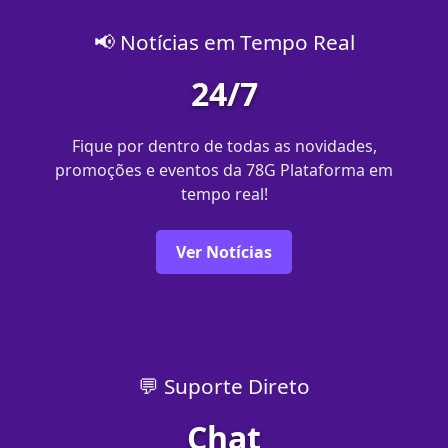
📢 Notícias em Tempo Real
24/7
Fique por dentro de todas as novidades,
promoções e eventos da 78G Plataforma em
tempo real!
Ver Notícias
💬 Suporte Direto
Chat