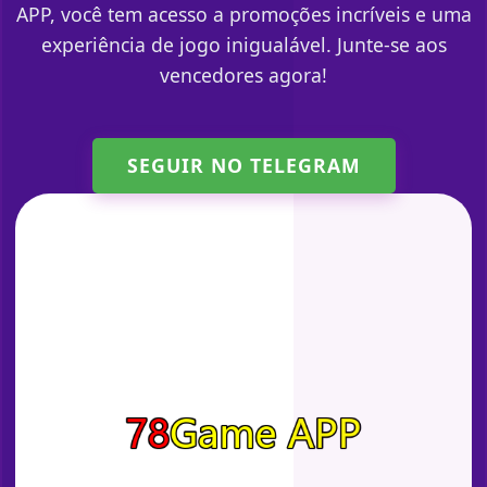
APP, você tem acesso a promoções incríveis e uma
experiência de jogo inigualável. Junte-se aos
vencedores agora!
SEGUIR NO TELEGRAM