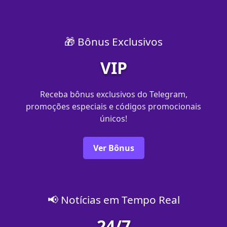
🎁 Bônus Exclusivos
VIP
Receba bônus exclusivos do Telegram,
promoções especiais e códigos promocionais
únicos!
Ver Bônus
📢 Notícias em Tempo Real
24/7