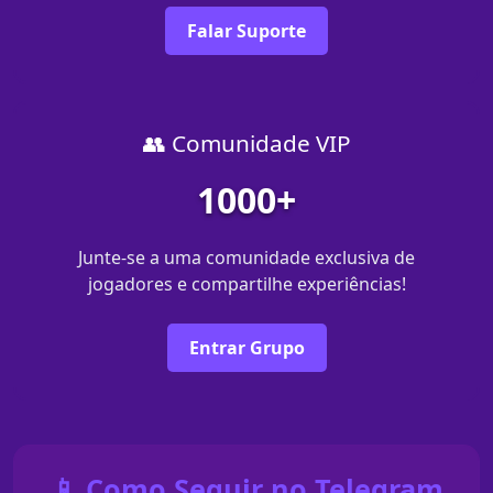
Falar Suporte
👥 Comunidade VIP
1000+
Junte-se a uma comunidade exclusiva de
jogadores e compartilhe experiências!
Entrar Grupo
📱 Como Seguir no Telegram