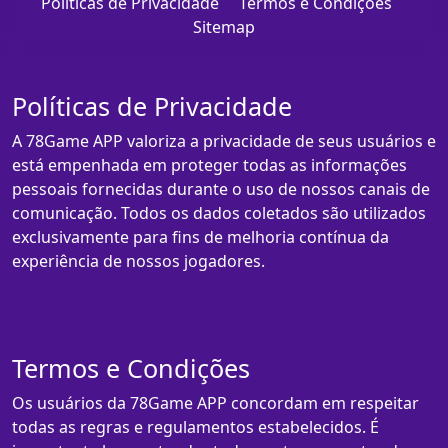
Políticas de Privacidade
Termos e Condições
Sitemap
Políticas de Privacidade
A 78Game APP valoriza a privacidade de seus usuários e
está empenhada em proteger todas as informações
pessoais fornecidas durante o uso de nossos canais de
comunicação. Todos os dados coletados são utilizados
exclusivamente para fins de melhoria contínua da
experiência de nossos jogadores.
Termos e Condições
Os usuários da 78Game APP concordam em respeitar
todas as regras e regulamentos estabelecidos. É