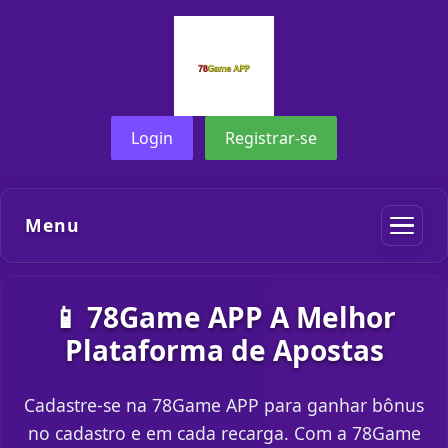
Login
Registrar-se
Menu
📱 78Game APP A Melhor
Plataforma de Apostas
Cadastre-se na 78Game APP para ganhar bônus
no cadastro e em cada recarga. Com a 78Game