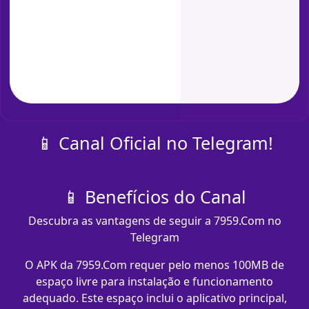
📱 Canal Oficial no Telegram!
📱 Benefícios do Canal
Descubra as vantagens de seguir a 7959.Com no
Telegram
O APK da 7959.Com requer pelo menos 100MB de
espaço livre para instalação e funcionamento
adequado. Este espaço inclui o aplicativo principal,