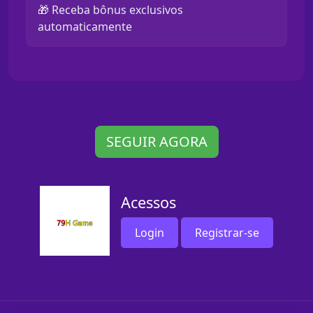
🎁 Receba bônus exclusivos
automaticamente
SEGUIR AGORA
Acessos
Login
Registrar-se