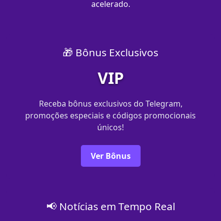
acelerado.
🎁 Bônus Exclusivos
VIP
Receba bônus exclusivos do Telegram,
promoções especiais e códigos promocionais
únicos!
Ver Bônus
📢 Notícias em Tempo Real