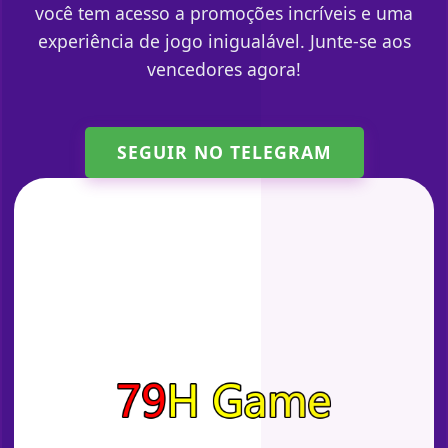
você tem acesso a promoções incríveis e uma
experiência de jogo inigualável. Junte-se aos
vencedores agora!
SEGUIR NO TELEGRAM