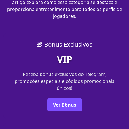
artigo explora como essa categoria se destaca e
proporciona entretenimento para todos os perfis de
jogadores.
🎁 Bônus Exclusivos
VIP
Receba bônus exclusivos do Telegram,
promoções especiais e códigos promocionais
únicos!
Ver Bônus