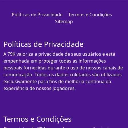
Políticas de Privacidade
Termos e Condições
Sitemap
Políticas de Privacidade
A 79K valoriza a privacidade de seus usuários e está
empenhada em proteger todas as informações
pessoais fornecidas durante o uso de nossos canais de
comunicação. Todos os dados coletados são utilizados
exclusivamente para fins de melhoria contínua da
experiência de nossos jogadores.
Termos e Condições