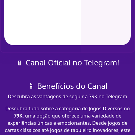
📱 Canal Oficial no Telegram!
📱 Benefícios do Canal
Descubra as vantagens de seguir a 79K no Telegram
Descubra tudo sobre a categoria de Jogos Diversos no
79K
, uma opção que oferece uma variedade de
experiências únicas e emocionantes. Desde jogos de
cartas clássicos até jogos de tabuleiro inovadores, este