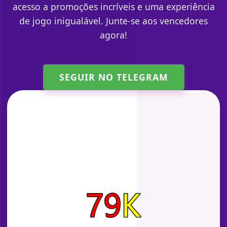
acesso a promoções incríveis e uma experiência
de jogo inigualável. Junte-se aos vencedores
agora!
SEGUIR NO TELEGRAM