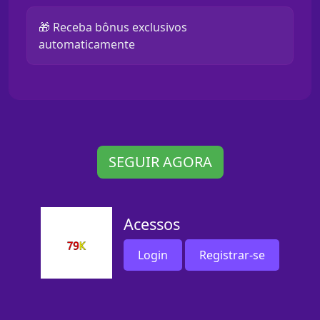
🎁 Receba bônus exclusivos
automaticamente
SEGUIR AGORA
Acessos
Login
Registrar-se