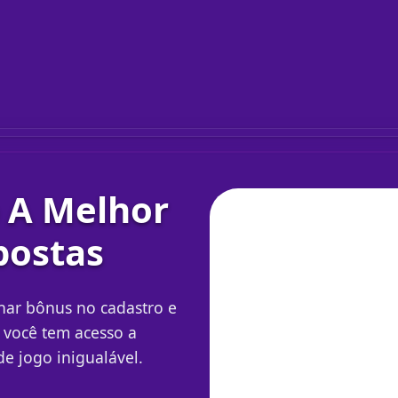
 A Melhor
postas
har bônus no cadastro e
 você tem acesso a
e jogo inigualável.