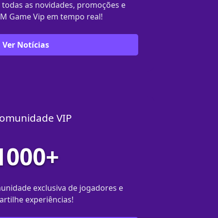
e todas as novidades, promoções e
9M Game Vip em tempo real!
Ver Notícias
Comunidade VIP
1000+
unidade exclusiva de jogadores e
rtilhe experiências!