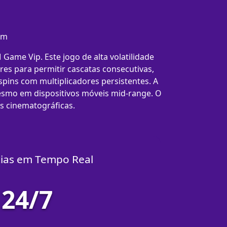
am
Game Vip. Este jogo de alta volatilidade
es para permitir cascatas consecutivas,
pins com multiplicadores persistentes. A
esmo em dispositivos móveis mid-range. O
as cinematográficas.
cias em Tempo Real
24/7