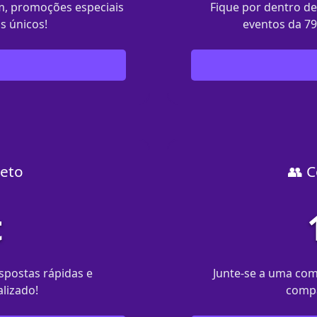
m, promoções especiais
Fique por dentro d
s únicos!
eventos da 7
reto
👥 
t
espostas rápidas e
Junte-se a uma com
lizado!
compa