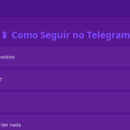
📱 Como Seguir no Telegram
ositivo
l"
erder nada