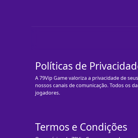
Políticas de Privacida
A 79Vip Game valoriza a privacidade de se
nossos canais de comunicação. Todos os dad
jogadores.
Termos e Condições