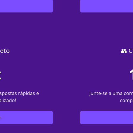
reto
👥 
t
espostas rápidas e
Junte-se a uma com
lizado!
compa
e